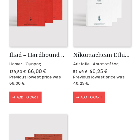
Iliad – Hardbound Edition
Nikomachean Ethics (3 volumes)
Homer - Όμηρος
Aristotle - Αριστοτέλης
Original
Current
Original
Current
66,00
€
40,25
€
139,80
€
57,49
€
price
price
price
price
Previous lowest price was
Previous lowest price was
was:
is:
was:
is:
66,00
€
.
40,25
€
.
139,80 €.
66,00 €.
57,49 €.
40,25 €.
ADD TO CART
ADD TO CART