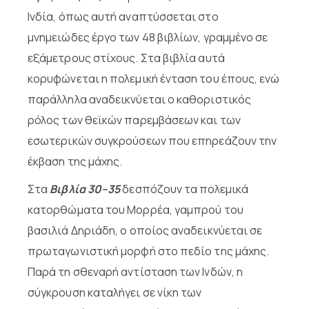
Ινδία, όπως αυτή αναπτύσσεται στο
μνημειώδες έργο των 48 βιβλίων, γραμμένο σε
εξάμετρους στίχους. Στα βιβλία αυτά
κορυφώνεται η πολεμική ένταση του έπους, ενώ
παράλληλα αναδεικνύεται ο καθοριστικός
ρόλος των θεϊκών παρεμβάσεων και των
εσωτερικών συγκρούσεων που επηρεάζουν την
έκβαση της μάχης.
Στα
Βιβλία 30–35
δεσπόζουν τα πολεμικά
κατορθώματα του Μορρέα, γαμπρού του
βασιλιά Δηριάδη, ο οποίος αναδεικνύεται σε
πρωταγωνιστική μορφή στο πεδίο της μάχης.
Παρά τη σθεναρή αντίσταση των Ινδών, η
σύγκρουση καταλήγει σε νίκη των