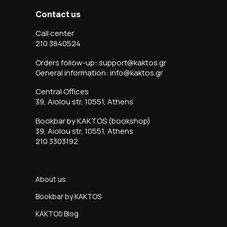
Contact us
Call center
210 3840524
Orders follow-up: support@kaktos.gr
General information: info@kaktos.gr
Central Offices
39, Aiolou str, 10551, Athens
Bookbar by KAKTOS (bookshop)
39, Aiolou str, 10551, Athens
210 3303192
About us
Bookbar by KAKTOS
KAKTOS Blog