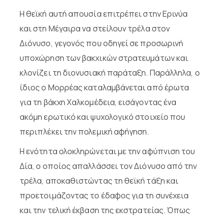
Η θεϊκή αυτή απουσία επιτρέπει στην Ερινύα
και στη Μέγαιρα να στείλουν τρέλα στον
Διόνυσο, γεγονός που οδηγεί σε προσωρινή
υποχώρηση των βακχικών στρατευμάτων και
κλονίζει τη διονυσιακή παράταξη. Παράλληλα, ο
ίδιος ο Μορρέας καταλαμβάνεται από έρωτα
για τη βάκχη Χαλκομέδεια, εισάγοντας ένα
ακόμη ερωτικό και ψυχολογικό στοιχείο που
περιπλέκει την πολεμική αφήγηση.
Η ενότητα ολοκληρώνεται με την αφύπνιση του
Δία, ο οποίος απαλλάσσει τον Διόνυσο από την
τρέλα, αποκαθιστώντας τη θεϊκή τάξη και
προετοιμάζοντας το έδαφος για τη συνέχεια
και την τελική έκβαση της εκστρατείας. Όπως