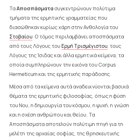
Τα
Αποσπάσματα
συγκεντρώνουν πολύτιμα
τμήματα της ερμητικής γραμματείας που
διασώθηκαν κυρίως χάρη στην Ανθολογία του
Στοβαίου
. Ο τόμος περιλαμβάνει αποσπάσματα
από τους Λόγους του
Ερμή Τρισμέγιστου
, τους
Λόγους της Ίσιδας και άλλα ερμητικά κείμενα, τα
οποία συμπληρώνουν την εικόνα του Corpus
Hermeticum και της ερμητικής παράδοσης.
Μέσα από τα κείμενα αυτά αναδεικνύονται βασικά
θέματα της ερμητικής φιλοσοφίας, όπως η φύση
του Νου, η δημιουργία του κόσμου, η ψυχή, η γνώση
και η σχέση ανθρώπου και θείου. Τα
Αποσπάσματα αποτελούν πολύτιμη πηγή για τη
μελέτη της αρχαίας σοφίας, της θρησκευτικής