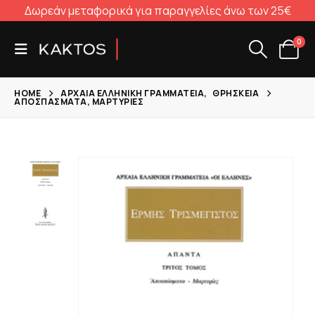
Δωρεάν μεταφορικά για παραγγελίες άνω των 25€
0
HOME
ΑΡΧΑΊΑ ΕΛΛΗΝΙΚΉ ΓΡΑΜΜΑΤΕΊΑ
,
ΘΡΗΣΚΕΊΑ
ΑΠΟΣΠΆΣΜΑΤΑ, ΜΑΡΤΥΡΊΕΣ