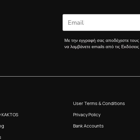
Με την εγγραφή σας αποδέχεστε του
να λαμβάνετε emails από τις Εκδόσει
User Terms & Conditions
y KAKTOS
Privacy Policy
og
Bank Accounts
s