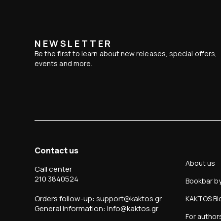
NEWSLETTER
Be the first to learn about new releases, special offers,
events and more.
Contact us
About us
Call center
210 3840524
Bookbar b
Orders follow-up: support@kaktos.gr
KAKTOS Bl
General information: info@kaktos.gr
For author