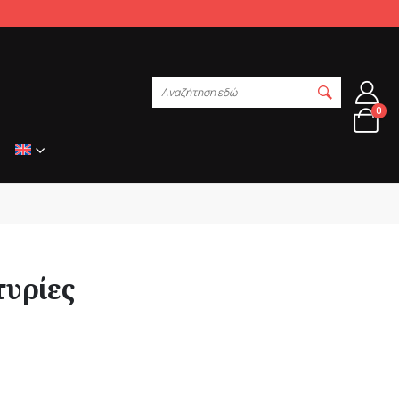
Αναζήτηση εδώ
0
υρίες