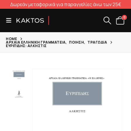
Δωρεάν μεταφορικά για παραγγελίες άνω των 25€
0
HOME
ΑΡΧΑΊΑ ΕΛΛΗΝΙΚΉ ΓΡΑΜΜΑΤΕΊΑ
,
ΠΟΊΗΣΗ
,
ΤΡΑΓΩΔΊΑ
ΕΥΡΙΠΊΔΗΣ: ΆΛΚΗΣΤΙΣ