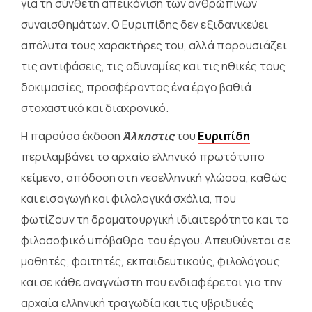
για τη σύνθετη απεικόνιση των ανθρώπινων
συναισθημάτων. Ο Ευριπίδης δεν εξιδανικεύει
απόλυτα τους χαρακτήρες του, αλλά παρουσιάζει
τις αντιφάσεις, τις αδυναμίες και τις ηθικές τους
δοκιμασίες, προσφέροντας ένα έργο βαθιά
στοχαστικό και διαχρονικό.
Η παρούσα έκδοση
Άλκηστις
του
Ευριπίδη
περιλαμβάνει το αρχαίο ελληνικό πρωτότυπο
κείμενο, απόδοση στη νεοελληνική γλώσσα, καθώς
και εισαγωγή και φιλολογικά σχόλια, που
φωτίζουν τη δραματουργική ιδιαιτερότητα και το
φιλοσοφικό υπόβαθρο του έργου. Απευθύνεται σε
μαθητές, φοιτητές, εκπαιδευτικούς, φιλολόγους
και σε κάθε αναγνώστη που ενδιαφέρεται για την
αρχαία ελληνική τραγωδία και τις υβριδικές