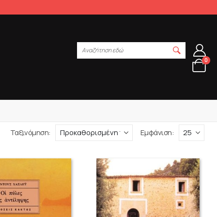
Αναζήτηση εδώ
0
Ταξινόμηση:
Εμφάνιση: