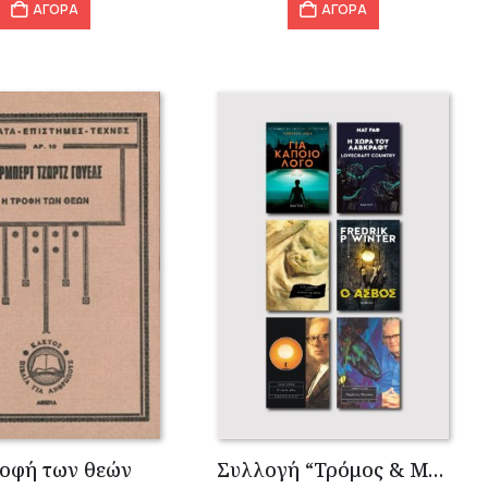
ΑΓΟΡΑ
ΑΓΟΡΑ
ροφή των θεών
Συλλογή “Τρόμος & Μυστήριο”