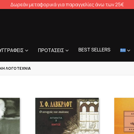
Δωρεάν μεταφορικά για παραγγελίες άνω των 25€
BEST SELLERS
ΥΓΓΡΑΦΕΊΣ
ΠΡΟΤΆΣΕΙΣ
ΈΝΗ ΛΟΓΟΤΕΧΝΊΑ