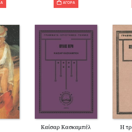
ΡΑ
ΑΓΟΡΑ
Καίσαρ Κασκαμπέλ
Η τ