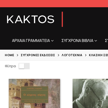
ΑΡΧΑΊΑ ΓΡΑΜΜΑΤΕΊΑ
ΣΎΓΧΡΟΝΑ ΒΙΒΛΊΑ
Σ
HOME
ΣΎΓΧΡΟΝΕΣ ΕΚΔΌΣΕΙΣ
ΛΟΓΟΤΕΧΝΊΑ
ΚΛΑΣΙΚΉ Ξ
Φίλτρα: