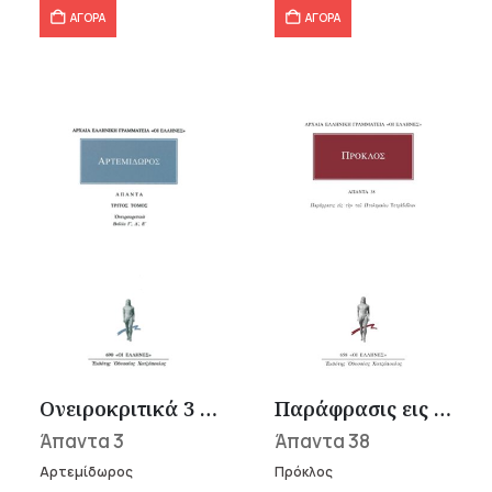
ΑΓΟΡΑ
ΑΓΟΡΑ
Ονειροκριτικά 3 (Βιβλία Γ΄-Ε΄)
Παράφρασις εις την του Πτολεμαίου Τετράβιβλον
Άπαντα 3
Άπαντα 38
Αρτεμίδωρος
Πρόκλος