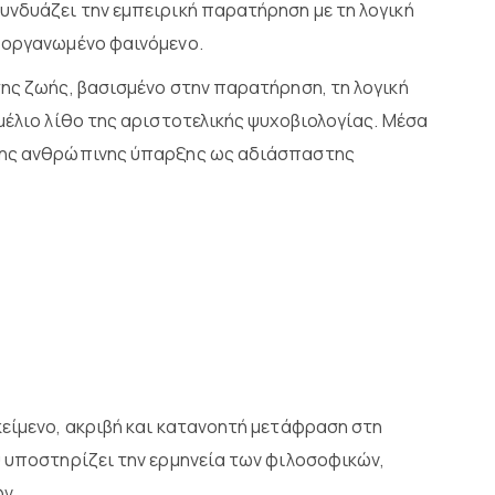
υνδυάζει την εμπειρική παρατήρηση με τη λογική
ι οργανωμένο φαινόμενο.
της ζωής, βασισμένο στην παρατήρηση, τη λογική
μέλιο λίθο της αριστοτελικής ψυχοβιολογίας. Μέσα
 της ανθρώπινης ύπαρξης ως αδιάσπαστης
κείμενο, ακριβή και κατανοητή μετάφραση στη
υ υποστηρίζει την ερμηνεία των φιλοσοφικών,
ν.