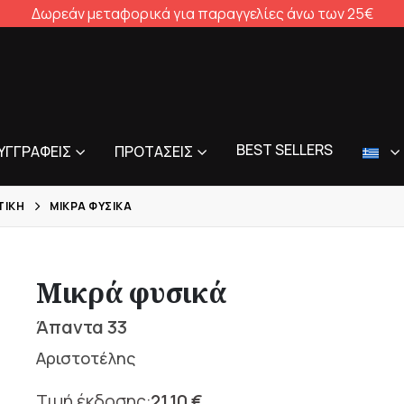
Δωρεάν μεταφορικά για παραγγελίες άνω των 25€
BEST SELLERS
ΥΓΓΡΑΦΕΊΣ
ΠΡΟΤΆΣΕΙΣ
ΤΙΚΉ
ΜΙΚΡΆ ΦΥΣΙΚΆ
Μικρά φυσικά
Άπαντα 33
Αριστοτέλης
21,10
€