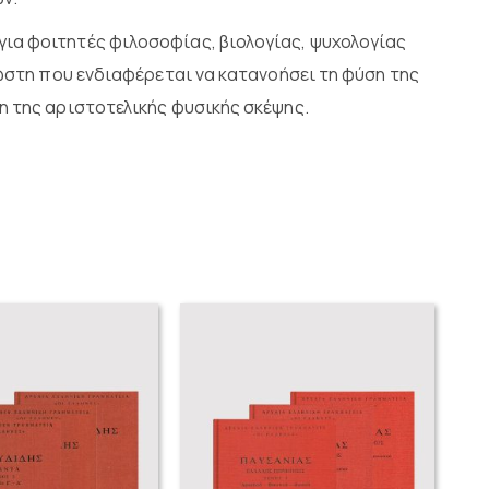
α φοιτητές φιλοσοφίας, βιολογίας, ψυχολογίας
νώστη που ενδιαφέρεται να κατανοήσει τη φύση της
η της αριστοτελικής φυσικής σκέψης.