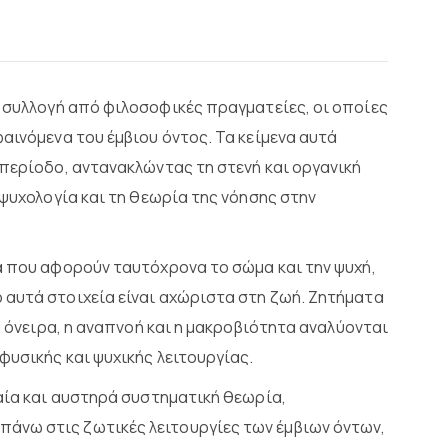
ή συλλογή από φιλοσοφικές πραγματείες, οι οποίες
αινόμενα του έμβιου όντος. Τα κείμενα αυτά
 περίοδο, αντανακλώντας τη στενή και οργανική
 ψυχολογία και τη θεωρία της νόησης στην
α που αφορούν ταυτόχρονα το σώμα και την ψυχή,
 αυτά στοιχεία είναι αχώριστα στη ζωή. Ζητήματα
α όνειρα, η αναπνοή και η μακροβιότητα αναλύονται
φυσικής και ψυχικής λειτουργίας.
ιαία και αυστηρά συστηματική θεωρία,
άνω στις ζωτικές λειτουργίες των έμβιων όντων,