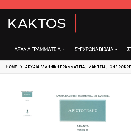
ΑΡΧΑΊΑ ΓΡΑΜΜΑΤΕΊΑ
ΣΎΓΧΡΟΝΑ ΒΙΒΛΊΑ
Σ
HOME
ΑΡΧΑΊΑ ΕΛΛΗΝΙΚΉ ΓΡΑΜΜΑΤΕΊΑ
,
ΜΑΝΤΕΊΑ
,
ΟΝΕΙΡΟΚΡΙ