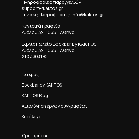
Πληροφορίες παραγγελιών:
support@kaktos.gr
Γενικές Πληροφορίες: info@kaktos.gr
Κεντρικά Γραφεία
Αιόλου 39, 10551, Αθήνα
Βιβλιοπωλείο Bookbar by KAKTOS
Αιόλου 39, 10551, Αθήνα
210 3303192
Για εμάς
Bookbar by KAKTOS
KAKTOS Blog
Αξιολόγηση έργων συγγραφέων
Κατάλογοι
Όροι χρήσης