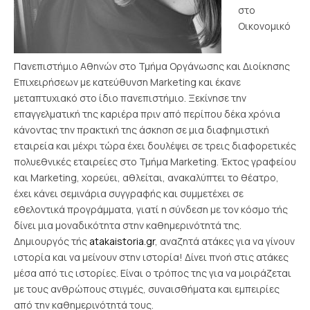
στο
Οικονομικό
Πανεπιστήμιο Αθηνών στο Τμήμα Οργάνωσης και Διοίκησης
Επιχειρήσεων με κατεύθυνση Marketing και έκανε
μεταπτυχιακό στο ίδιο πανεπιστήμιο. Ξεκίνησε την
επαγγελματική της καριέρα πριν από περίπου δέκα χρόνια
κάνοντας την πρακτική της άσκηση σε μια διαφημιστική
εταιρεία και μέχρι τώρα έχει δουλέψει σε τρεις διαφορετικές
πολυεθνικές εταιρείες στο Τμήμα Marketing. Έκτος γραφείου
και Μarketing, χορεύει, αθλείται, ανακαλύπτει το θέατρο,
έχει κάνει σεμινάρια συγγραφής και συμμετέχει σε
εθελοντικά προγράμματα, γιατί η σύνδεση με τον κόσμο τής
δίνει μια μοναδικότητα στην καθημερινότητά της.
Δημιουργός τής
atakaistoria.gr
, αναζητά ατάκες για να γίνουν
ιστορία και να μείνουν στην ιστορία! Δίνει πνοή στις ατάκες
μέσα από τις ιστορίες. Είναι ο τρόπος της για να μοιράζεται
με τους ανθρώπους στιγμές, συναισθήματα και εμπειρίες
από την καθημερινότητά τους.