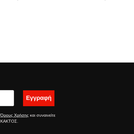
Εγγραφή
ς
Όρους Χρήσης
και συναινείτε
ς ΚΑΚΤΟΣ.