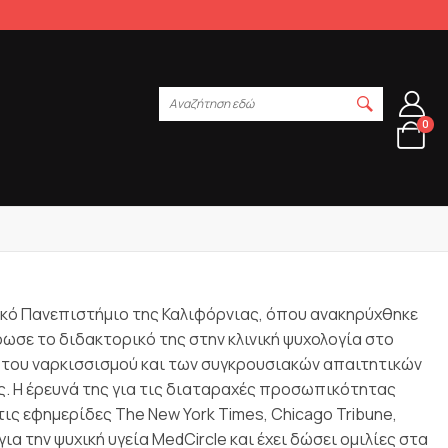
Αναζήτηση εδώ
0
ατικό Πανεπιστήμιο της Καλιφόρνιας, όπου ανακηρύχθηκε
ωσε το διδακτορικό της στην κλινική ψυχολογία στο
ος του ναρκισσισμού και των συγκρουσιακών απαιτητικών
ς. Η έρευνά της για τις διαταραχές προσωπικότητας
τις εφημερίδες The New York Times, Chicago Tribune,
 την ψυχική υγεία MedCircle και έχει δώσει ομιλίες στα