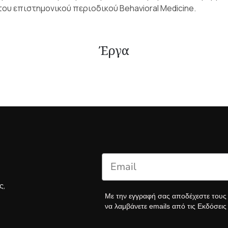
του επιστημονικού περιοδικού Behavioral Medicine.
Έργα
ς,
Με την εγγραφή σας αποδέχεστε του
να λαμβάνετε emails από τις Εκδόσει