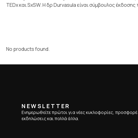
TEDx και SxSW. Η δρ Durvasula είναι σύμβουλος έκδοσης 
No products found.
NEWSLETTER
Ενημερωθείτε πρώτοι για νέες κυκλοφορίες, προσφορέ
εκδηλώσεις και πολλά άλλα.