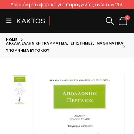
Δωρεάν μεταφορικά για παραγγελίες άνω των 25€
0
HOME
ΑΡΧΑΊΑ ΕΛΛΗΝΙΚΉ ΓΡΑΜΜΑΤΕΊΑ
,
ΕΠΙΣΤΉΜΕΣ
,
ΜΑΘΗΜΑΤΙΚΆ
ΥΠΌΜΝΗΜΑ ΕΥΤΟΚΊΟΥ