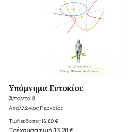
Υπόμνημα Ευτοκίου
Άπαντα 8
Απολλώνιος Περγαίος
16,60
€
Original
13,28
€