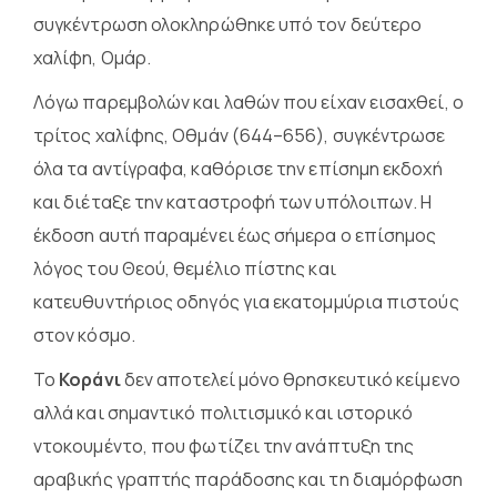
συγκέντρωση ολοκληρώθηκε υπό τον δεύτερο
χαλίφη, Ομάρ.
Λόγω παρεμβολών και λαθών που είχαν εισαχθεί, ο
τρίτος χαλίφης, Οθμάν (644–656), συγκέντρωσε
όλα τα αντίγραφα, καθόρισε την επίσημη εκδοχή
και διέταξε την καταστροφή των υπόλοιπων. Η
έκδοση αυτή παραμένει έως σήμερα ο επίσημος
λόγος του Θεού, θεμέλιο πίστης και
κατευθυντήριος οδηγός για εκατομμύρια πιστούς
στον κόσμο.
Το
Κοράνι
δεν αποτελεί μόνο θρησκευτικό κείμενο
αλλά και σημαντικό πολιτισμικό και ιστορικό
ντοκουμέντο, που φωτίζει την ανάπτυξη της
αραβικής γραπτής παράδοσης και τη διαμόρφωση