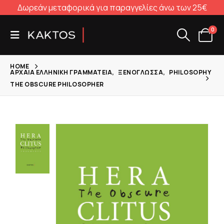
Δωρεάν μεταφορικά για παραγγελίες άνω των 25€
0
HOME
ΑΡΧΑΊΑ ΕΛΛΗΝΙΚΉ ΓΡΑΜΜΑΤΕΊΑ
,
ΞΕΝΌΓΛΩΣΣΑ
,
PHILOSOPHY
THE OBSCURE PHILOSOPHER