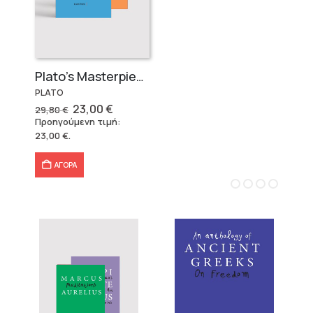
Plato’s Masterpieces (2 volumes)
PLATO
Original
Η
23,00
€
29,80
€
price
τρέχουσα
Προηγούμενη τιμή:
was:
τιμή
23,00
€
.
29,80 €.
είναι:
23,00 €.
ΑΓΟΡΑ