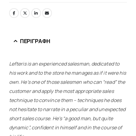
ΠΕΡΙΓΡΑΦΉ
Lefteris is an experienced salesman, dedicated to
his work and to the store he manages as if it were his
own. He’s one of those salesmen who can “read” the
customer and apply the most appropriate sales
technique to convince them – techniques he does
not hesitate to narrate in a peculiar and unexpected
short sales course. He’s “a good man, but quite
dynamic”, confident in himself and in the course of