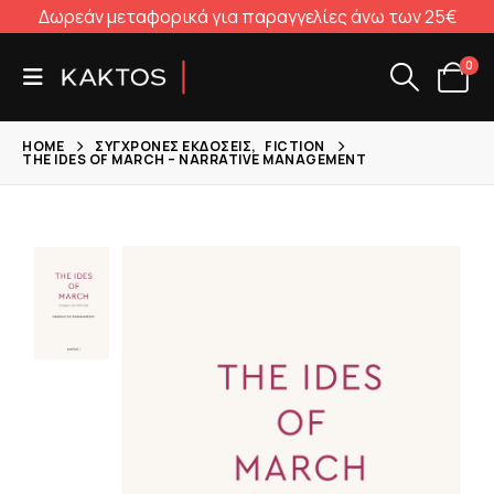
Δωρεάν μεταφορικά για παραγγελίες άνω των 25€
0
HOME
ΣΎΓΧΡΟΝΕΣ ΕΚΔΌΣΕΙΣ
,
FICTION
THE IDES OF MARCH – NARRATIVE MANAGEMENT