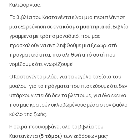
Καλιφόρνιας.
Τα βιβλία του Καστανέντα είναι μια περιπλάνηση,
μια εξερεύνηση σε ένα
κόσμο μυστηριακό.
Βιβλία
γραμμένα με τρόπο μοναδικό, που μας
προσκαλούν να αντιληφθούμε μια ξεχωριστή
πραγματικότητα, πιο αληθινή από αυτή που
νομίζουμε ότι γνωρίζουμε!
Ο Καστανέντα μιλάει για τα μεγάλα ταξίδια του
μυαλού, για τα πράγματα που πιστεύουμε ότι δεν
υπάρχουν επειδή δεν τα βλέπουμε, για όλα εκείνα
που μας κρατούν σκλαβωμένους μέσα στον φαύλο
κύκλο της ζωής.
Η σειρά περιλαμβάνει όλα τα βιβλία του
Καστανέντα (
5 τόμοι
) των εκδόσεων μας: