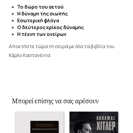
Το δώρο του αετού
Η δύναμη της σιωπής
Εσωτερική φλόγα
Ο δεύτερος κρίκος δύναμης
Η τέχνη των ονείρων
Αποκτήστε τώρα τη σειρά με όλα τα βιβλία του
Κάρλο Καστανέντα
Μπορεί επίσης να σας αρέσουν