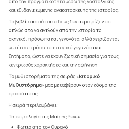
από την πραγματικότητα µέσω της νοσταλγικής
και εξιδανικευμένης ανακατασκευής της ιστορίας.
Τα βιβλία αυτού του είδους δεν περιορίζονται
απλώς στο να αντλούν από την ιστορία το
σκηνικό, πρόσωπα και γεγονότα, αλλά χειρίζονται
με τέτοιο τρόπο τα ιστορικά γεγονότα και
ζητήματα, ώστε να έχουν ζωτική σημασία για τους
κεντρικούς χαρακτήρες και την αφήγηση
Τα μυθιστορήματα της σειράς «
Ιστορικό
Μυθιστόρημα
» μας μεταφέρουν στον κόσμο της
αρχαιότητας
Η σειρά περιλαμβάνει :
Τη τετραλογία της Μαίρης Ρενω:
Φωτιά από τον Ουρανό