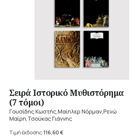
Σειρά Ιστορικό Μυθιστόρημα
(7 τόμοι)
Γουσίδης Κωστής,Μαίηλερ Νόρμαν,Ρενώ
Μαίρη,Τσούκας Γιάννης
116,60
€