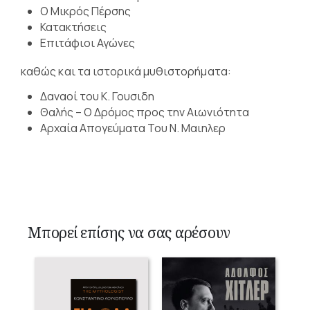
Ο Μικρός Πέρσης
Κατακτήσεις
Επιτάφιοι Αγώνες
καθώς και τα ιστορικά μυθιστορήματα:
Δαναοί του Κ. Γουσιδη
Θαλής – Ο Δρόμος προς την Αιωνιότητα
Αρχαία Απογεύματα Του Ν. Μαιηλερ
Μπορεί επίσης να σας αρέσουν