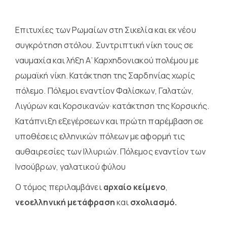
Επιτυχίες των Ρωμαίων στη Σικελία και εκ νέου
συγκρότηση στόλου. Συντριπτική νίκη τους σε
ναυμαχία και λήξη Α’ Καρχηδονιακού πολέμου με
ρωμαϊκή νίκη. Κατάκτηση της Σαρδηνίας χωρίς
πόλεμο. Πόλεμοι εναντίον Φαλίσκων, Γαλατών,
Λιγύρων και Κορσικανών· κατάκτηση της Κορσικής.
Κατάπνιξη εξεγέρσεων και πρώτη παρέμβαση σε
υποθέσεις ελληνικών πόλεων με αφορμή τις
αυθαιρεσίες των Ιλλυριών. Πόλεμος εναντίον των
Ινσούβρων, γαλατικού φύλου
Ο τόμος περιλαμβάνει
αρχαίο κείμενο
,
νεοελληνική μετάφραση
και
σχολιασμό.