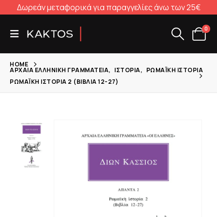
Δωρεάν μεταφορικά για παραγγελίες άνω των 25€
0
HOME
ΑΡΧΑΊΑ ΕΛΛΗΝΙΚΉ ΓΡΑΜΜΑΤΕΊΑ
,
ΙΣΤΟΡΊΑ
,
ΡΩΜΑΪΚΉ ΙΣΤΟΡΊΑ
ΡΩΜΑΪΚΉ ΙΣΤΟΡΊΑ 2 (ΒΙΒΛΊΑ 12-27)