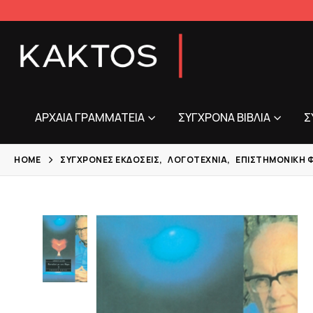
ΑΡΧΑΊΑ ΓΡΑΜΜΑΤΕΊΑ
ΣΎΓΧΡΟΝΑ ΒΙΒΛΊΑ
Σ
HOME
ΣΎΓΧΡΟΝΕΣ ΕΚΔΌΣΕΙΣ
,
ΛΟΓΟΤΕΧΝΊΑ
,
ΕΠΙΣΤΗΜΟΝΙΚΉ 