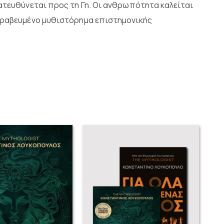
κατευθύνεται προς τη Γη. Οι ανθρωπότητα καλείται
υβραβευμένο μυθιστόρημα επιστημονικής