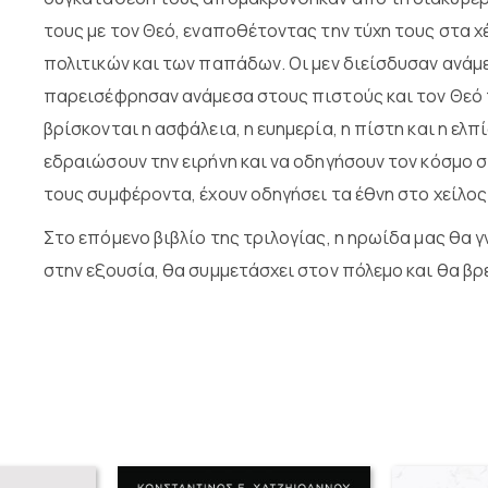
τους με τον Θεό, εναποθέτοντας την τύχη τους στα 
πολιτικών και των παπάδων. Οι μεν διείσδυσαν ανάμ
παρεισέφρησαν ανάμεσα στους πιστούς και τον Θεό 
βρίσκονται η ασφάλεια, η ευημερία, η πίστη και η ε
εδραιώσουν την ειρήνη και να οδηγήσουν τον κόσμο 
τους συμφέροντα, έχουν οδηγήσει τα έθνη στο χείλο
Στο επόμενο βιβλίο της τριλογίας, η ηρωίδα μας θα 
στην εξουσία, θα συμμετάσχει στον πόλεμο και θα βρ