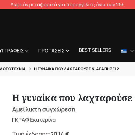
Δωρεάν μεταφορικά για παραγγελίες άνω των 25€
BEST SELLERS
ΥΓΓΡΑΦΕΊΣ
ΠΡΟΤΆΣΕΙΣ
 ΛΟΓΟΤΕΧΝΊΑ
Η ΓΥΝΑΊΚΑ ΠΟΥ ΛΑΧΤΑΡΟΎΣΕ Ν’ ΑΓΑΠΉΣΕΙ 2
Η γυναίκα που λαχταρούσε 
Αμείλικτη συγχώρεση
ΓΚΡΑΦ Εκατερίνα
20,14
€