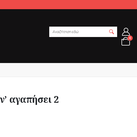
Αναζήτηση εδώ
0
ν’ αγαπήσει 2