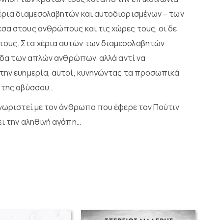
χέρια διαμεσολαβητών και αυτοδιορισμένων – των
εσα στους ανθρώπους και τις χώρες τους, οι δε
τους. Στα χέρια αυτών των διαμεσολαβητών
λπίδα των απλών ανθρώπων· αλλά αντί να
στην ευημερία, αυτοί, κυνηγώντας τα προσωπικά
ς της αβύσσου…
γνωριστεί με τον άνθρωπο που έφερε τον Πούτιν
ει την αληθινή αγάπη…