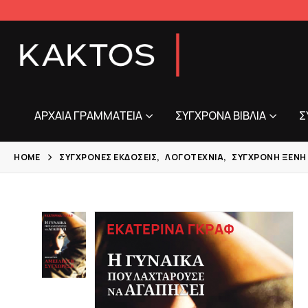
ΑΡΧΑΊΑ ΓΡΑΜΜΑΤΕΊΑ
ΣΎΓΧΡΟΝΑ ΒΙΒΛΊΑ
Σ
HOME
ΣΎΓΧΡΟΝΕΣ ΕΚΔΌΣΕΙΣ
,
ΛΟΓΟΤΕΧΝΊΑ
,
ΣΎΓΧΡΟΝΗ ΞΈΝΗ