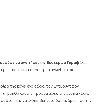
ταρούσε να αγαπήσει
της
Εκατερίνα Γκραφ
έχει
ιτέρω περιπέτειες της πρωταγωνίστριας
οίρα τής κάνει ένα δώρο, τον Έντμουντ φον
ά, τη βοηθά και την προστατεύει, την αγαπά χωρίς
πρόθεσή της να εκδικηθεί τους δυο άνδρες που την