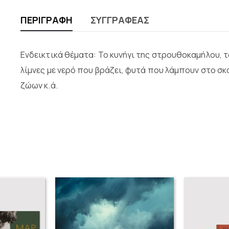
ΠΕΡΙΓΡΑΦΉ
ΣΥΓΓΡΑΦΈΑΣ
Ενδεικτικά θέματα: Το κυνήγι της στρουθοκαμήλου, 
λίμνες με νερό που βράζει, φυτά που λάμπουν στο σκ
ζώων κ.ά.