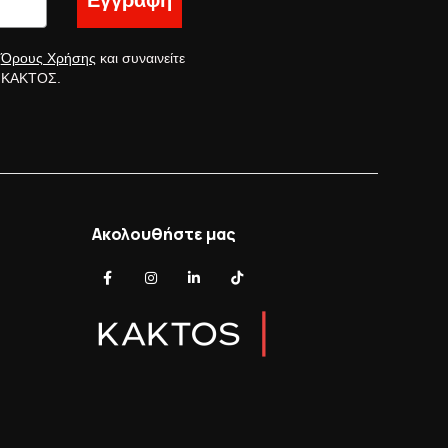
Εγγραφή
ς
Όρους Χρήσης
και συναινείτε
ς ΚΑΚΤΟΣ.
Ακολουθήστε μας