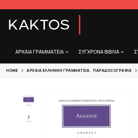
ΑΡΧΑΊΑ ΓΡΑΜΜΑΤΕΊΑ
ΣΎΓΧΡΟΝΑ ΒΙΒΛΊΑ
Σ
HOME
ΑΡΧΑΊΑ ΕΛΛΗΝΙΚΉ ΓΡΑΜΜΑΤΕΊΑ
,
ΠΑΡΑΔΟΞΟΓΡΑΦΊΑ