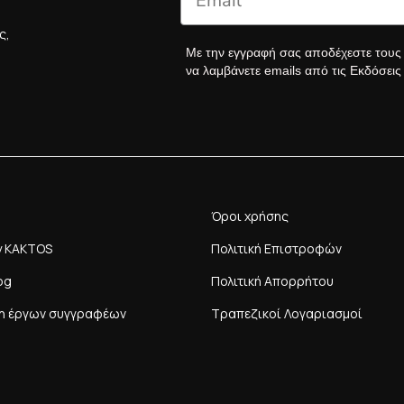
ς,
Με την εγγραφή σας αποδέχεστε του
να λαμβάνετε emails από τις Εκδόσει
Όροι χρήσης
y KAKTOS
Πολιτική Επιστροφών
og
Πολιτική Απορρήτου
η έργων συγγραφέων
Τραπεζικοί Λογαριασμοί