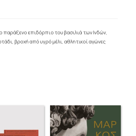
το παράξενο επιδόρπιο του βασιλιά των Ινδών,
οτάδι, βροχή από υγρό μέλι, αθλητικοί αγώνες