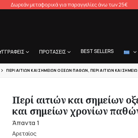
Δωρεάν μεταφορικά για παραγγελίες άνω των 25€
BEST SELLERS
ΥΓΓΡΑΦΕΊΣ
ΠΡΟΤΆΣΕΙΣ
ΠΕΡΊ ΑΙΤΙΏΝ ΚΑΙ ΣΗΜΕΊΩΝ ΟΞΈΩΝ ΠΑΘΏΝ, ΠΕΡΊ ΑΙΤΙΏΝ ΚΑΙ ΣΗΜΕ
Περί αιτιών και σημείων ο
και σημείων χρονίων παθώ
Άπαντα 1
Αρεταίος