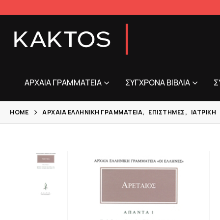
ΑΡΧΑΊΑ ΓΡΑΜΜΑΤΕΊΑ
ΣΎΓΧΡΟΝΑ ΒΙΒΛΊΑ
Σ
HOME
ΑΡΧΑΊΑ ΕΛΛΗΝΙΚΉ ΓΡΑΜΜΑΤΕΊΑ
,
ΕΠΙΣΤΉΜΕΣ
,
ΙΑΤΡΙΚΉ