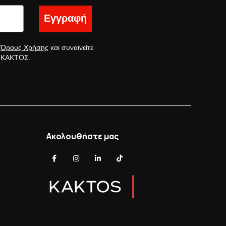
Εγγραφή
ς
Όρους Χρήσης
και συναινείτε
ς ΚΑΚΤΟΣ.
Ακολουθήστε μας