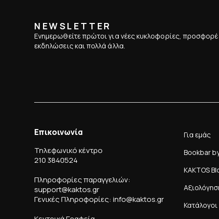
NEWSLETTER
Ενημερωθείτε πρώτοι για νέες κυκλοφορίες, προσφορέ
εκδηλώσεις και πολλά άλλα.
Επικοινωνία
Για εμάς
Τηλεφωνικό κέντρο
Bookbar b
210 3840524
KAKTOS Bl
Πληροφορίες παραγγελιών:
Αξιολόγησ
support@kaktos.gr
Γενικές Πληροφορίες: info@kaktos.gr
Κατάλογοι
Κεντρικά Γραφεία