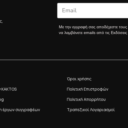
ς,
Με την εγγραφή σας αποδέχεστε του
να λαμβάνετε emails από τις Εκδόσει
Όροι χρήσης
y KAKTOS
Πολιτική Επιστροφών
og
Πολιτική Απορρήτου
η έργων συγγραφέων
Τραπεζικοί Λογαριασμοί