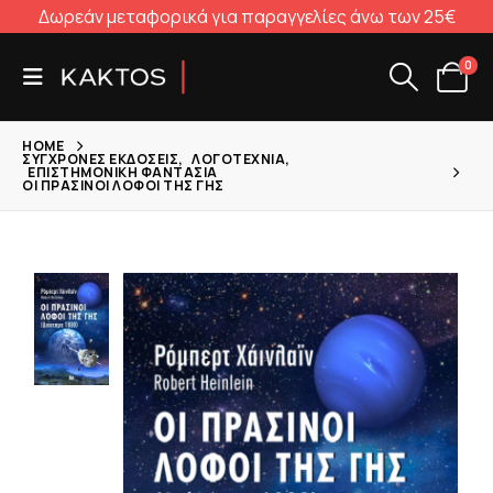
Δωρεάν μεταφορικά για παραγγελίες άνω των 25€
0
HOME
ΣΎΓΧΡΟΝΕΣ ΕΚΔΌΣΕΙΣ
,
ΛΟΓΟΤΕΧΝΊΑ
,
ΕΠΙΣΤΗΜΟΝΙΚΉ ΦΑΝΤΑΣΙΑ
ΟΙ ΠΡΆΣΙΝΟΙ ΛΌΦΟΙ ΤΗΣ ΓΗΣ