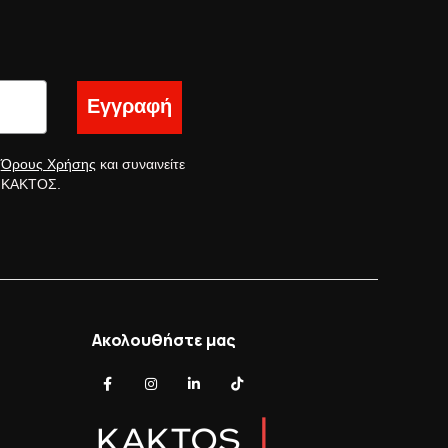
Εγγραφή
ς
Όρους Χρήσης
και συναινείτε
ς ΚΑΚΤΟΣ.
Ακολουθήστε μας