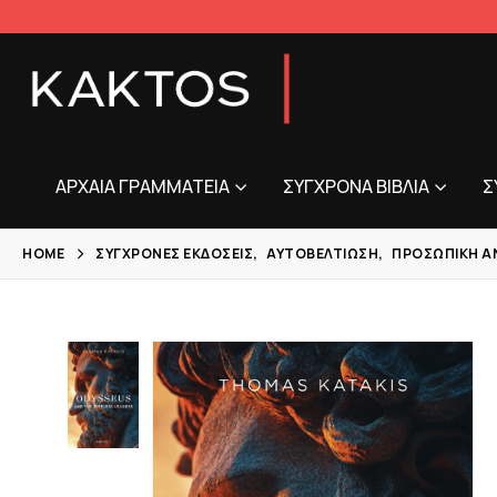
ΑΡΧΑΊΑ ΓΡΑΜΜΑΤΕΊΑ
ΣΎΓΧΡΟΝΑ ΒΙΒΛΊΑ
Σ
HOME
ΣΎΓΧΡΟΝΕΣ ΕΚΔΌΣΕΙΣ
,
ΑΥΤΟΒΕΛΤΊΩΣΗ
,
ΠΡΟΣΩΠΙΚΉ Α