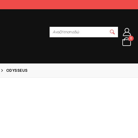
Αναζήτηση εδώ
0
ODYSSEUS