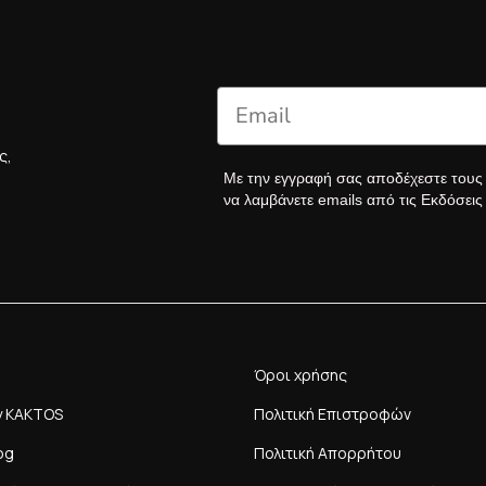
ς,
Με την εγγραφή σας αποδέχεστε του
να λαμβάνετε emails από τις Εκδόσει
Όροι χρήσης
y KAKTOS
Πολιτική Επιστροφών
og
Πολιτική Απορρήτου