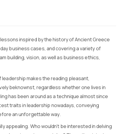
lessons inspired by the history of Ancient Greece
ay business cases, and covering a variety of
 building, vision, as well as business ethics,
 leadership makes the reading pleasant,
ively beknownst, regardless whether one lives in
lling has been around as a technique almost since
ttest traits in leadership nowadays, conveying
refore an unforgettable way.
lly appealing. Who wouldn’t be interested in delving