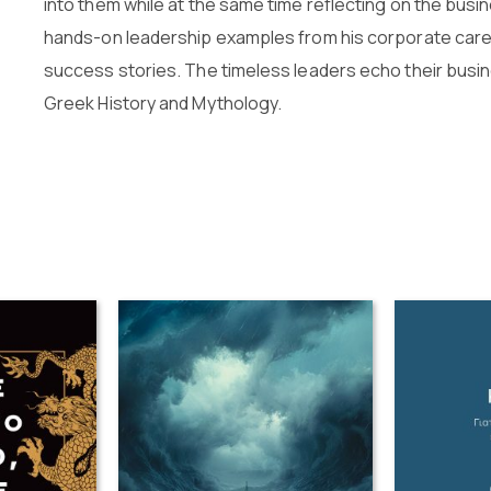
into them while at the same time reflecting on the busi
hands-on leadership examples from his corporate care
success stories. The timeless leaders echo their busin
Greek History and Mythology.