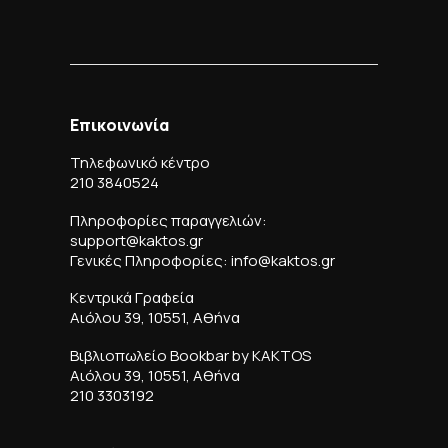
Επικοινωνία
Τηλεφωνικό κέντρο
210 3840524
Πληροφορίες παραγγελιών:
support@kaktos.gr
Γενικές Πληροφορίες: info@kaktos.gr
Κεντρικά Γραφεία
Αιόλου 39, 10551, Αθήνα
Βιβλιοπωλείο Bookbar by KAKTOS
Αιόλου 39, 10551, Αθήνα
210 3303192