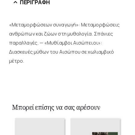
ΠΕΡΙΓΡΑΦΉ
«Μεταμορφώσεων συναγωγή»: Μεταμορφώσεις
ανθρώπων και ζώων στη μυθολογία. Σπάνιες
παραλλαγές. — «Μυθίαμβοι Αισώπειοι»:
Διασκευές μύθων του Αισώπου σε χωλιαμβικό
μέτρο.
Μπορεί επίσης να σας αρέσουν