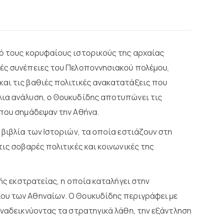
πό τους κορυφαίους ιστορικούς της αρχαίας
κές συνέπειες του Πελοποννησιακού πολέμου,
αι τις βαθιές πολιτικές ανακατατάξεις που
λια ανάλυση, ο Θουκυδίδης αποτυπώνει τις
 που σημάδεψαν την Αθήνα.
 βιβλία των Ιστοριών, τα οποία εστιάζουν στη
τις σοβαρές πολιτικές και κοινωνικές της
κής εκστρατείας, η οποία καταλήγει στην
ου των Αθηναίων. Ο Θουκυδίδης περιγράφει με
αναδεικνύοντας τα στρατηγικά λάθη, την εξάντληση