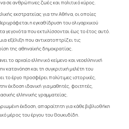
να σε ανθρώπινες ζωές και πολιτικό κύρος.
λικής εκστρατείας για την Αθήνα, οι οποίες
Περιγράφεται η εγκαθίδρυση του ολιγαρχικού
 τα γεγονότα που εκτυλίσσονται έως το έτος αυτό.
 μια εξέλιξη που αντικατοπτρίζει τις
ρίση της αθηναϊκής δημοκρατίας.
ει το αρχαίο ελληνικό κείμενο και νεοελληνική
ην κατανόηση και τη συγκριτική μελέτη του
ι το έργο προσφέρει πολύτιμες ιστορικές,
την έκδοση ιδανική για μαθητές, φοιτητές,
λασικής ελληνικής γραμματείας.
ηριωμένη έκδοση, απαραίτητη για κάθε βιβλιοθήκη
ικό μέρος του έργου του Θουκυδίδη.