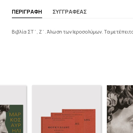
ΠΕΡΙΓΡΑΦΉ
ΣΥΓΓΡΑΦΈΑΣ
Βιβλία ΣΤ΄, Ζ΄. Άλωση των Ιεροσολύμων. Τα μετέπειτ