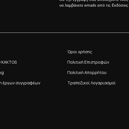
να λαμβάνετε emails από τις Εκδόσει
Όροι χρήσης
y KAKTOS
Πολιτική Επιστροφών
og
Πολιτική Απορρήτου
η έργων συγγραφέων
Τραπεζικοί Λογαριασμοί