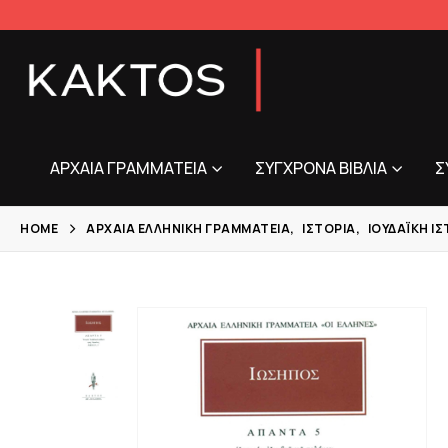
ΑΡΧΑΊΑ ΓΡΑΜΜΑΤΕΊΑ
ΣΎΓΧΡΟΝΑ ΒΙΒΛΊΑ
Σ
HOME
ΑΡΧΑΊΑ ΕΛΛΗΝΙΚΉ ΓΡΑΜΜΑΤΕΊΑ
,
ΙΣΤΟΡΊΑ
,
ΙΟΥΔΑΪΚΉ ΙΣ