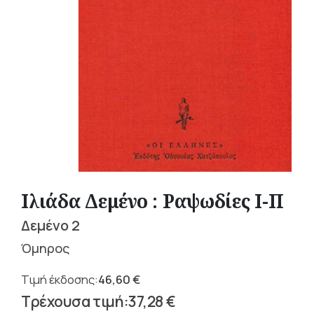
Ιλιάδα Δεμένο : Ραψωδίες Ι-Π
Δεμένο 2
Όμηρος
46,60
€
Original
37,28
€
price