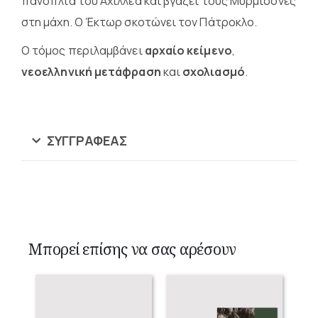
πανοπλία του Αχιλλέα και βγάζει τους Μυρμιδόνες
στη μάχη. Ο Έκτωρ σκοτώνει τον Πάτροκλο.
Ο τόμος περιλαμβάνει
αρχαίο κείμενο
,
νεοελληνική μετάφραση
και
σχολιασμό
.
ΣΥΓΓΡΑΦΈΑΣ
Μπορεί επίσης να σας αρέσουν