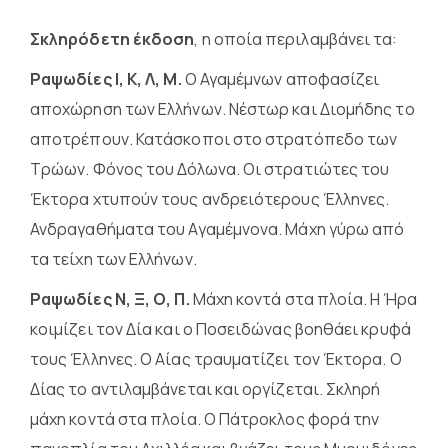
Σκληρόδετη έκδοση
, η οποία περιλαμβάνει τα:
Ραψωδίες Ι, Κ, Λ, Μ.
Ο Αγαμέμνων αποφασίζει
αποχώρηση των Ελλήνων. Νέστωρ και Διομήδης το
αποτρέπουν. Κατάσκοποι στο στρατόπεδο των
Τρώων. Φόνος του Δόλωνα. Οι στρατιώτες του
Έκτορα χτυπούν τους ανδρειότερους Έλληνες.
Ανδραγαθήματα του Αγαμέμνονα. Μάχη γύρω από
τα τείχη των Ελλήνων.
Ραψωδίες Ν, Ξ, Ο, Π.
Μάχη κοντά στα πλοία. Η Ήρα
κοιμίζει τον Δία και ο Ποσειδώνας βοηθάει κρυφά
τους Έλληνες. Ο Αίας τραυματίζει τον Έκτορα. Ο
Δίας το αντιλαμβάνεται και οργίζεται. Σκληρή
μάχη κοντά στα πλοία. Ο Πάτροκλος φορά την