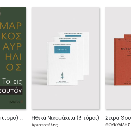
Τα Εις εαυτόν (Επίτομο) – Μάρκος Αυρήλιος
Ηθικά Νικομάχεια (3 τόμοι)
Αριστοτέλης
ΘΟΥΚΥΔΙΔΗΣ