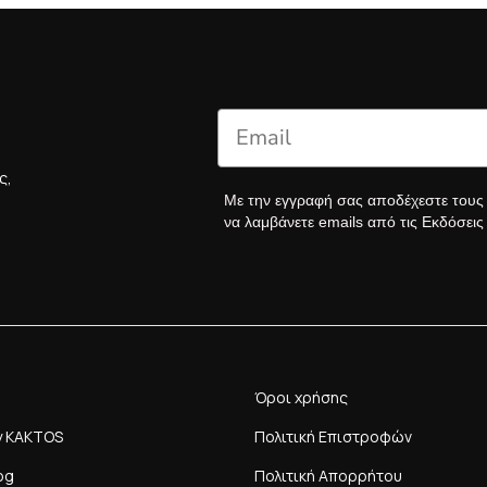
ς,
Με την εγγραφή σας αποδέχεστε του
να λαμβάνετε emails από τις Εκδόσει
Όροι χρήσης
y KAKTOS
Πολιτική Επιστροφών
og
Πολιτική Απορρήτου