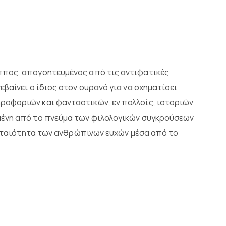
ππος, απογοητευμένος από τις αντιφατικές
βαίνει ο ίδιος στον ουρανό για να σχηματίσει
ροφοριών και φανταστικών, εν πολλοίς, ιστοριών
μένη από το πνεύμα των φιλολογικών συγκρούσεων
 ματαιότητα των ανθρώπινων ευχών μέσα από το