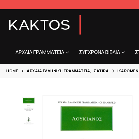
ΑΡΧΑΊΑ ΓΡΑΜΜΑΤΕΊΑ
ΣΎΓΧΡΟΝΑ ΒΙΒΛΊΑ
Σ
HOME
ΑΡΧΑΊΑ ΕΛΛΗΝΙΚΉ ΓΡΑΜΜΑΤΕΊΑ
,
ΣΆΤΙΡΑ
ΙΚΑΡΟΜΈΝΙ