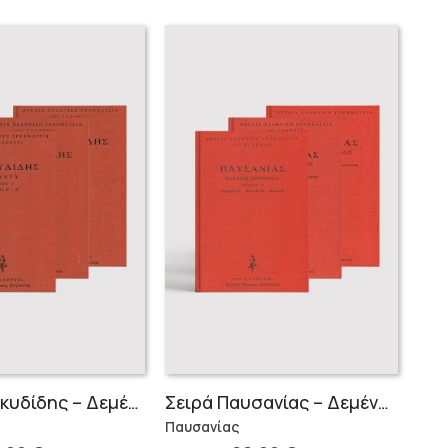
Σειρά Θουκυδίδης – Δεμένο (4 τόμοι)
Σειρά Παυσανίας – Δεμένο (3 τόμοι)
Παυσανίας