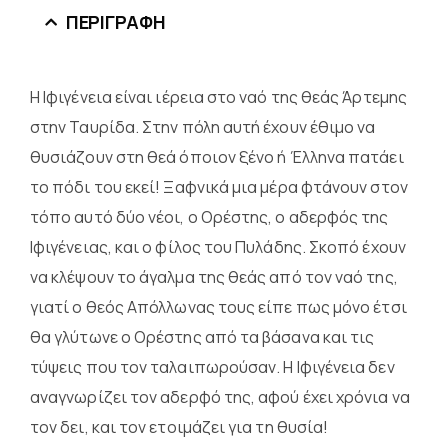
ΠΕΡΙΓΡΑΦΉ
Η Ιφιγένεια είναι ιέρεια στο ναό της θεάς Άρτεμης
στην Ταυρίδα. Στην πόλη αυτή έχουν έθιμο να
θυσιάζουν στη θεά όποιον ξένο ή Έλληνα πατάει
το πόδι του εκεί! Ξαφνικά μια μέρα φτάνουν στον
τόπο αυτό δύο νέοι, ο Ορέστης, ο αδερφός της
Ιφιγένειας, και ο φίλος του Πυλάδης. Σκοπό έχουν
να κλέψουν το άγαλμα της θεάς από τον ναό της,
γιατί ο θεός Απόλλωνας τους είπε πως μόνο έτσι
θα γλύτωνε ο Ορέστης από τα βάσανα και τις
τύψεις που τον ταλαιπωρούσαν. Η Ιφιγένεια δεν
αναγνωρίζει τον αδερφό της, αφού έχει χρόνια να
τον δει, και τον ετοιμάζει για τη θυσία!