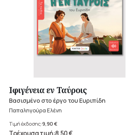
Ιφιγένεια εν Ταύροις
Βασισμένο στο έργο του Ευριπίδη
Παπαληγούρα Ελένη
9,90
€
Original
8,50
€