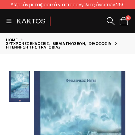
Δωρεάν μεταφορικά για παραγγελίες άνω των 25€
0
HOME
ΣΎΓΧΡΟΝΕΣ ΕΚΔΌΣΕΙΣ
,
ΒΙΒΛΊΑ ΓΝΏΣΕΩΝ
,
ΦΙΛΟΣΟΦΊΑ
Η ΓΈΝΝΗΣΗ ΤΗΣ ΤΡΑΓΩΔΊΑΣ