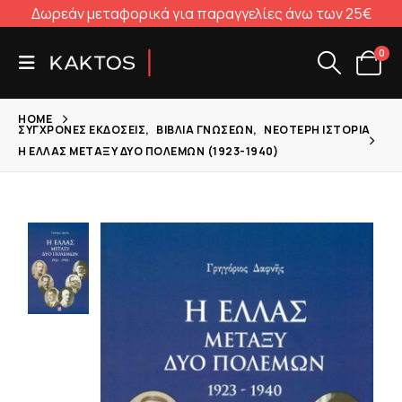
Δωρεάν μεταφορικά για παραγγελίες άνω των 25€
0
HOME
ΣΎΓΧΡΟΝΕΣ ΕΚΔΌΣΕΙΣ
,
ΒΙΒΛΊΑ ΓΝΏΣΕΩΝ
,
ΝΕΌΤΕΡΗ ΙΣΤΟΡΊΑ
Η ΕΛΛΆΣ ΜΕΤΑΞΎ ΔΎΟ ΠΟΛΈΜΩΝ (1923-1940)