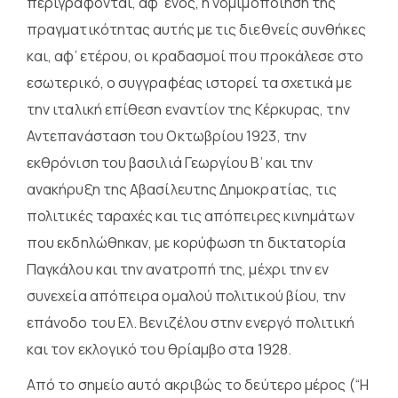
περιγράφονται, αφ’ ενός, η νομιμοποίηση της
πραγματικότητας αυτής με τις διεθνείς συνθήκες
και, αφ’ ετέρου, οι κραδασμοί που προκάλεσε στο
εσωτερικό, ο συγγραφέας ιστορεί τα σχετικά με
την ιταλική επίθεση εναντίον της Κέρκυρας, την
Αντεπανάσταση του Οκτωβρίου 1923, την
εκθρόνιση του βασιλιά Γεωργίου Β’ και την
ανακήρυξη της Αβασίλευτης Δημοκρατίας, τις
πολιτικές ταραχές και τις απόπειρες κινημάτων
που εκδηλώθηκαν, με κορύφωση τη δικτατορία
Παγκάλου και την ανατροπή της, μέχρι την εν
συνεχεία απόπειρα ομαλού πολιτικού βίου, την
επάνοδο του Ελ. Βενιζέλου στην ενεργό πολιτική
και τον εκλογικό του θρίαμβο στα 1928.
Από το σημείο αυτό ακριβώς το δεύτερο μέρος (“Η