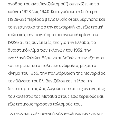
άνοδος του αντιβενιζελισμού”) συνεχίζει με τα
χρόνια 1928 έως 1940. Καταγράφει τη δεύτερη
(1928-32) περίοδο βενιζελικής διακυβέρνησης και
το ενεργητικό της στην εσωτερική και εξωτερική
πολιτική, την παγκόσμια οικονομική κρίση του
1929 και τις συνέπειές της για την Ελλάδα, το
διχαστικό κλίμα των εκλογών του 1932, την
εναλλαγή Φιλελευθέρων και Λαϊκών στην εξουσία
και τη μετέπειτα πολιτική ανωμαλία, μέχρι το
κίνημα του 1935, την παλινόρθωση της Μοναρχίας,
τον θάνατο του Ελ. Βενιζέλου και, τέλος, τη
δικτατορία της 4ης Αυγούστου και τις αντινομίες
του καθεστώτος Μεταξά στους εσωτερικούς και
εξωτερικούς προσανατολισμούς του.
Το έργο “Η Ελλάς μεταξύ δύο πολέμων 1923-1940”