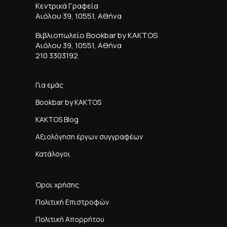
Πληροφορίες παραγγελιών:
support@kaktos.gr
Γενικές Πληροφορίες: info@kaktos.gr
Κεντρικά Γραφεία
Αιόλου 39, 10551, Αθήνα
Βιβλιοπωλείο Bookbar by KAKTOS
Αιόλου 39, 10551, Αθήνα
210 3303192
Για εμάς
Bookbar by KAKTOS
KAKTOS Blog
Αξιολόγηση έργων συγγραφέων
Κατάλογοι