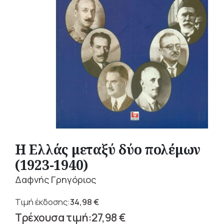
Η Ελλάς μεταξύ δύο πολέμων
(1923-1940)
Δαφνής Γρηγόριος
34,98
€
Original
27,98
€
price