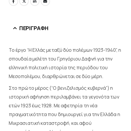
ΠΕΡΙΓΡΑΦΉ
Το έργο “Η Ελλάς μεταξύ δύο πολέμων 1923-1940”, η
σπουδαία μελέτη του Γρηγόριου Δαφνή για την
ελληνική πολιτική ιστορία της περιόδου του
Μεσοπολέμου, διαρθρώνεται σε δύο μέρη.
Στο πρώτο μέρος (“Ο βενιζελισμός κυβερνά”) η
ιστορική αφήγηση περιλαμβάνει τα γεγονότα των
ετών 1923 έως 1928. Με αφετηρία τη νέα
πραγματικότητα που δημιουργεί για την Ελλάδα η
Μικρασιατική καταστροφή, και αφού