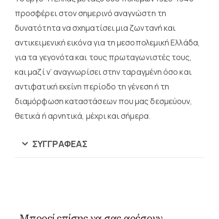
προσφέρει στον σημερινό αναγνώστη τη
δυνατότητα να σχηματίσει μια ζωντανή και
αντικειμενική εικόνα για τη μεσοπολεμική Ελλάδα,
για τα γεγονότα και τους πρωταγωνιστές τους,
και μαζί ν’ αναγνωρίσει στην ταραγμένη όσο και
αντιφατική εκείνη περίοδο τη γένεση ή τη
διαμόρφωση καταστάσεων που μας δεσμεύουν,
θετικά ή αρνητικά, μέχρι και σήμερα.
ΣΥΓΓΡΑΦΈΑΣ
Μπορεί επίσης να σας αρέσουν