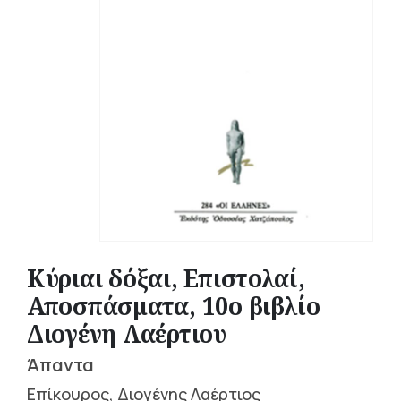
Κύριαι δόξαι, Επιστολαί,
Αποσπάσματα, 10ο βιβλίο
Διογένη Λαέρτιου
Άπαντα
Επίκουρος, Διογένης Λαέρτιος