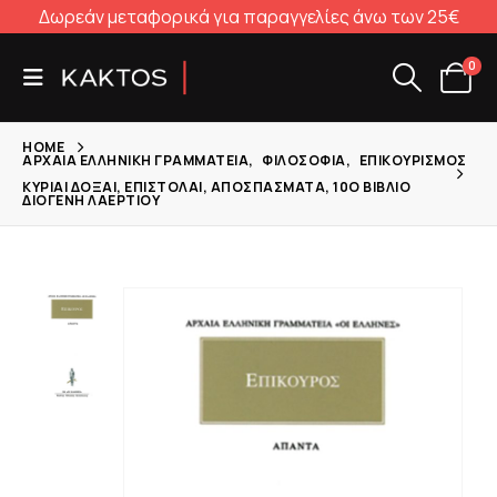
Δωρεάν μεταφορικά για παραγγελίες άνω των 25€
0
HOME
ΑΡΧΑΊΑ ΕΛΛΗΝΙΚΉ ΓΡΑΜΜΑΤΕΊΑ
,
ΦΙΛΟΣΟΦΊΑ
,
ΕΠΙΚΟΥΡΙΣΜΌΣ
ΚΎΡΙΑΙ ΔΌΞΑΙ, ΕΠΙΣΤΟΛΑΊ, ΑΠΟΣΠΆΣΜΑΤΑ, 10Ο ΒΙΒΛΊΟ
ΔΙΟΓΈΝΗ ΛΑΈΡΤΙΟΥ