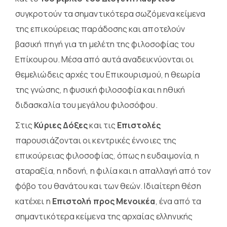
συγκροτούν τα σημαντικότερα σωζόμενα κείμενα
της επικούρειας παράδοσης και αποτελούν
βασική πηγή για τη μελέτη της φιλοσοφίας του
Επίκουρου. Μέσα από αυτά αναδεικνύονται οι
θεμελιώδεις αρχές του Επικουρισμού, η θεωρία
της γνώσης, η φυσική φιλοσοφία και η ηθική
διδασκαλία του μεγάλου φιλοσόφου.
Στις
Κύριες Δόξες
και τις
Επιστολές
παρουσιάζονται οι κεντρικές έννοιες της
επικούρειας φιλοσοφίας, όπως η ευδαιμονία, η
αταραξία, η ηδονή, η φιλία και η απαλλαγή από τον
φόβο του θανάτου και των θεών. Ιδιαίτερη θέση
κατέχει η
Επιστολή προς Μενοικέα
, ένα από τα
σημαντικότερα κείμενα της αρχαίας ελληνικής