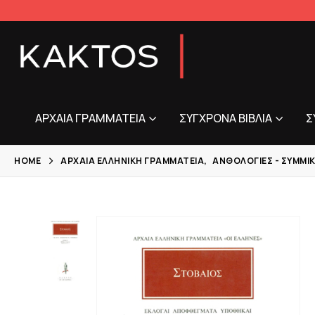
ΑΡΧΑΊΑ ΓΡΑΜΜΑΤΕΊΑ
ΣΎΓΧΡΟΝΑ ΒΙΒΛΊΑ
Σ
HOME
ΑΡΧΑΊΑ ΕΛΛΗΝΙΚΉ ΓΡΑΜΜΑΤΕΊΑ
,
ΑΝΘΟΛΟΓΊΕΣ - ΣΎΜΜΙ