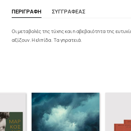
ΠΕΡΙΓΡΑΦΉ
ΣΥΓΓΡΑΦΈΑΣ
Οι μεταβολές της τύχης και η αβεβαιότητα της ευτυχί
αξίζουν. Η ελπίδα. Τα γηρατειά.