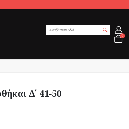
Αναζήτηση εδώ
0
θήκαι Δ΄ 41-50