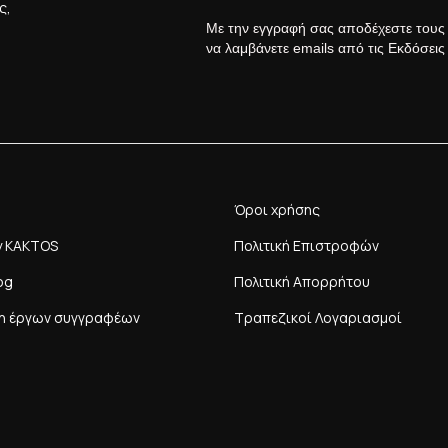
ς,
Με την εγγραφή σας αποδέχεστε του
να λαμβάνετε emails από τις Εκδόσει
Όροι χρήσης
y KAKTOS
Πολιτική Επιστροφών
og
Πολιτική Απορρήτου
η έργων συγγραφέων
Τραπεζικοί Λογαριασμοί