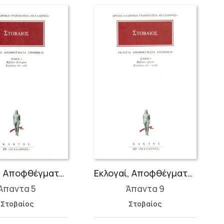
Εκλογαί, Αποφθέγματα, Υποθήκαι Β΄ 8-46
Εκλογαί, Αποφθέγματα, Υποθήκαι Γ΄ 17-28
Άπαντα 5
Άπαντα 9
Στοβαίος
Στοβαίος