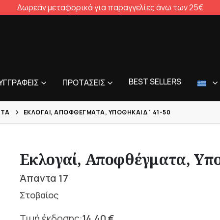
Δωρεάν μεταφορικά για παραγγελίες άνω των 25€
BEST SELLERS
ΥΓΓΡΑΦΕΊΣ
ΠΡΟΤΆΣΕΙΣ
ΚΤΑ
ΕΚΛΟΓΑΊ, ΑΠΟΦΘΈΓΜΑΤΑ, ΥΠΟΘΉΚΑΙ Δ΄ 41-50
Εκλογαί, Αποφθέγματα, Υπο
Άπαντα 17
Στοβαίος
14,40
€