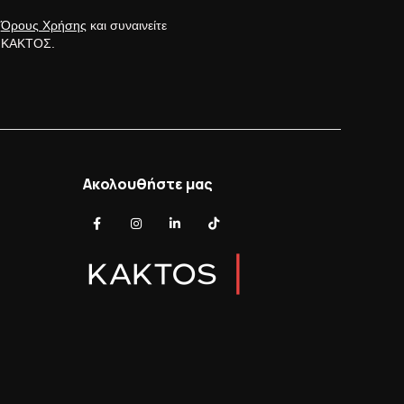
ς
Όρους Χρήσης
και συναινείτε
ς ΚΑΚΤΟΣ.
Ακολουθήστε μας