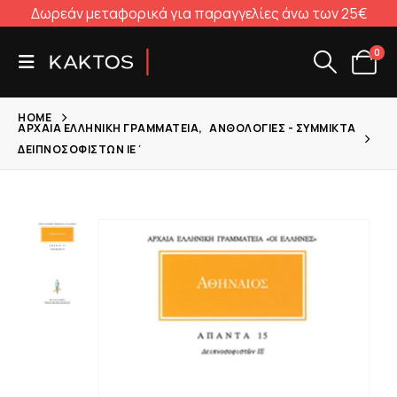
Δωρεάν μεταφορικά για παραγγελίες άνω των 25€
0
HOME
ΑΡΧΑΊΑ ΕΛΛΗΝΙΚΉ ΓΡΑΜΜΑΤΕΊΑ
,
ΑΝΘΟΛΟΓΊΕΣ - ΣΎΜΜΙΚΤΑ
ΔΕΙΠΝΟΣΟΦΙΣΤΏΝ ΙΕ΄