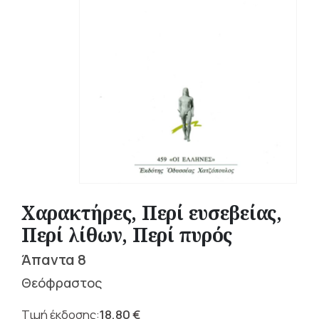
Χαρακτήρες, Περί ευσεβείας,
Περί λίθων, Περί πυρός
Άπαντα 8
Θεόφραστος
18,80
€