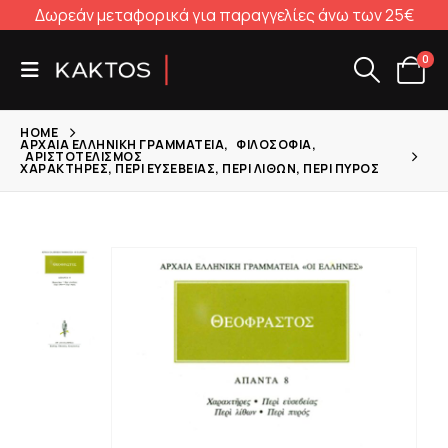
Δωρεάν μεταφορικά για παραγγελίες άνω των 25€
0
HOME
ΑΡΧΑΊΑ ΕΛΛΗΝΙΚΉ ΓΡΑΜΜΑΤΕΊΑ
,
ΦΙΛΟΣΟΦΊΑ
,
ΑΡΙΣΤΟΤΕΛΙΣΜΌΣ
ΧΑΡΑΚΤΉΡΕΣ, ΠΕΡΊ ΕΥΣΕΒΕΊΑΣ, ΠΕΡΊ ΛΊΘΩΝ, ΠΕΡΊ ΠΥΡΌΣ