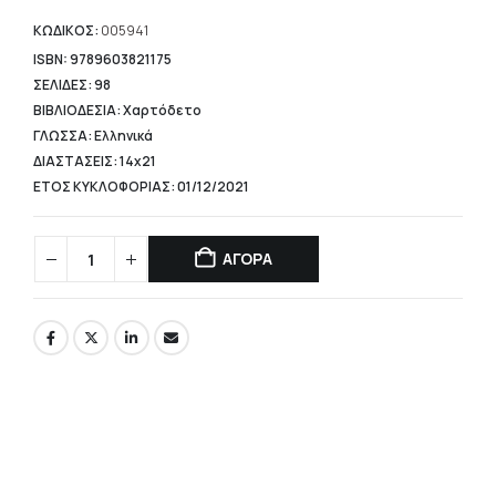
τιμή
είναι:
ΚΩΔΙΚΟΣ:
005941
9,54 €.
ISBN: 9789603821175
ΣΕΛΙΔΕΣ: 98
ΒΙΒΛΙΟΔΕΣΙΑ: Χαρτόδετο
ΓΛΩΣΣΑ: Ελληνικά
ΔΙΑΣΤΑΣΕΙΣ: 14x21
ΕΤΟΣ ΚΥΚΛΟΦΟΡΙΑΣ: 01/12/2021
ΑΓΟΡΑ