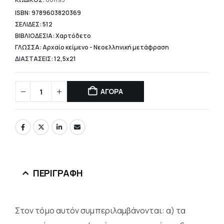
είναι:
22,16 €.
ISBN: 9789603820369
ΣΕΛΙΔΕΣ: 512
ΒΙΒΛΙΟΔΕΣΙΑ: Χαρτόδετο
ΓΛΩΣΣΑ: Αρχαίο κείμενο - Νεοελληνική μετάφραση
ΔΙΑΣΤΑΣΕΙΣ: 12,5x21
ΑΓΟΡΑ
ΠΕΡΙΓΡΑΦΉ
Στον τόμο αυτόν συμπεριλαμβάνονται: α) τα