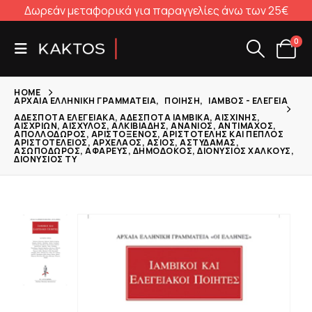
Δωρεάν μεταφορικά για παραγγελίες άνω των 25€
0
HOME
ΑΡΧΑΊΑ ΕΛΛΗΝΙΚΉ ΓΡΑΜΜΑΤΕΊΑ
,
ΠΟΊΗΣΗ
,
ΊΑΜΒΟΣ - ΕΛΕΓΕΊΑ
ΑΔΈΣΠΟΤΑ ΕΛΕΓΕΙΑΚΆ, ΑΔΈΣΠΟΤΑ ΙΑΜΒΙΚΆ, ΑΙΣΧΊΝΗΣ,
ΑΙΣΧΡΊΩΝ, ΑΙΣΧΎΛΟΣ, ΑΛΚΙΒΙΆΔΗΣ, ΑΝΆΝΙΟΣ, ΑΝΤΊΜΑΧΟΣ,
ΑΠΟΛΛΌΔΩΡΟΣ, ΑΡΙΣΤΌΞΕΝΟΣ, ΑΡΙΣΤΟΤΈΛΗΣ ΚΑΙ ΠΈΠΛΟΣ
ΑΡΙΣΤΟΤΈΛΕΙΟΣ, ΑΡΧΈΛΑΟΣ, ΆΣΙΟΣ, ΑΣΤΥΔΆΜΑΣ,
ΑΣΩΠΌΔΩΡΟΣ, ΑΦΑΡΕΎΣ, ΔΗΜΌΔΟΚΟΣ, ΔΙΟΝΎΣΙΟΣ ΧΑΛΚΟΎΣ,
ΔΙΟΝΎΣΙΟΣ ΤΎ