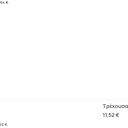
,64
€
.
11,52
€
,52
€
.