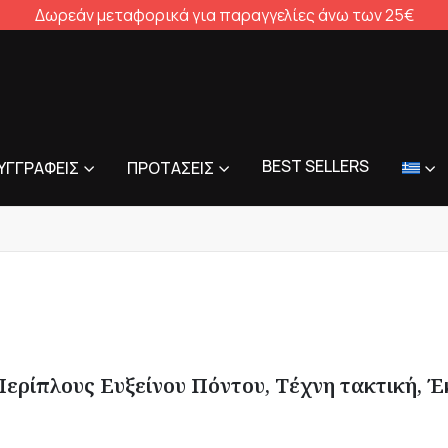
Δωρεάν μεταφορικά για παραγγελίες άνω των 25€
BEST SELLERS
ΥΓΓΡΑΦΕΊΣ
ΠΡΟΤΆΣΕΙΣ
Περίπλους Ευξείνου Πόντου, Τέχνη τακτική, Έκ