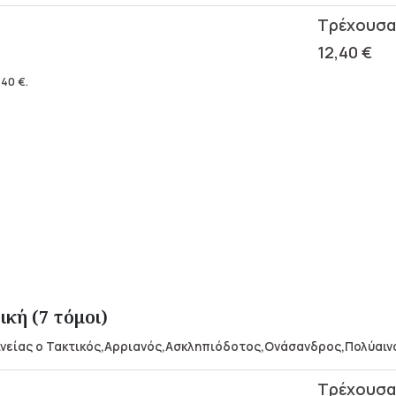
12,40
€
,40
€
.
ική (7 τόμοι)
Αινείας ο Τακτικός,Αρριανός,Ασκληπιόδοτος,Ονάσανδρος,Πολύαιν