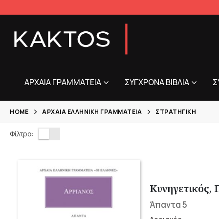
ΑΡΧΑΊΑ ΓΡΑΜΜΑΤΕΊΑ
ΣΎΓΧΡΟΝΑ ΒΙΒΛΊΑ
Σ
HOME
ΑΡΧΑΊΑ ΕΛΛΗΝΙΚΉ ΓΡΑΜΜΑΤΕΊΑ
ΣΤΡΑΤΗΓΙΚΉ
Φίλτρα:
Κυνηγετικός, 
Άπαντα 5