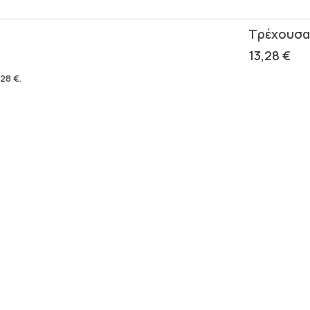
13,28
€
,28
€
.