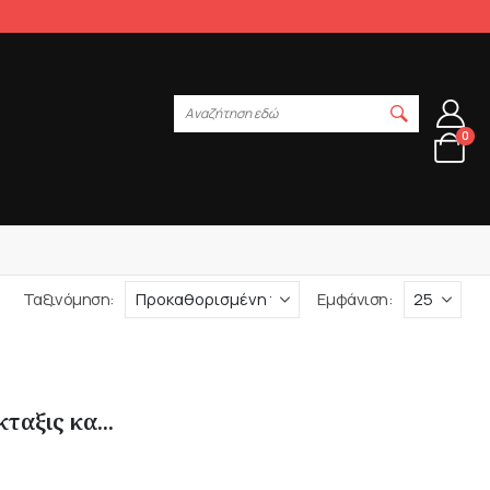
Αναζήτηση εδώ
0
Ταξινόμηση:
Εμφάνιση:
ταξις κα...