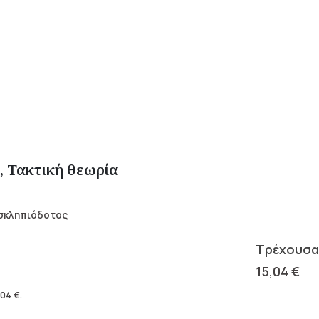
, Τακτική θεωρία
Ασκληπιόδοτος
15,04
€
,04
€
.