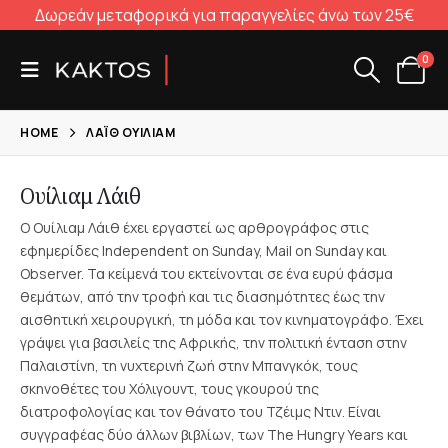
Δωρεάν μεταφορικά για παραγγελίες άνω των 25€
0
HOME
ΛΆΙΘ ΟΥΊΛΙΑΜ
Ουίλιαμ Λάιθ
Ο Ουίλιαμ Λάιθ έχει εργαστεί ως αρθρογράφος στις
εφημερίδες Independent on Sunday, Mail on Sunday και
Observer. Τα κείμενά του εκτείνονται σε ένα ευρύ φάσμα
θεμάτων, από την τροφή και τις διασημότητες έως την
αισθητική χειρουργική, τη μόδα και τον κινηματογράφο. Έχει
γράψει για βασιλείς της Αφρικής, την πολιτική ένταση στην
Παλαιστίνη, τη νυχτερινή ζωή στην Μπανγκόκ, τους
σκηνοθέτες του Χόλιγουντ, τους γκουρού της
διατροφολογίας και τον θάνατο του Τζέιμς Ντιν. Είναι
συγγραφέας δύο άλλων βιβλίων, των The Hungry Years και