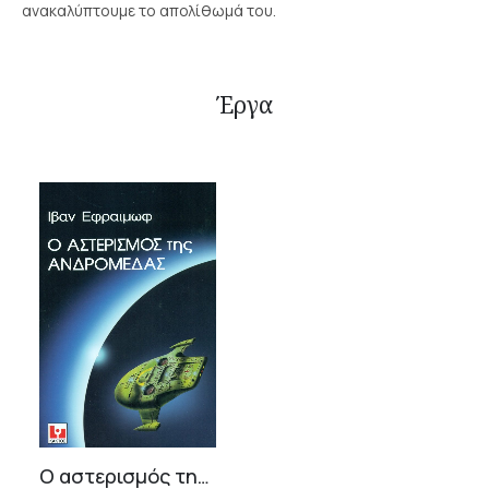
ανακαλύπτουμε το απολίθωμά του.
Έργα
Ο αστερισμός της Ανδρομέδας