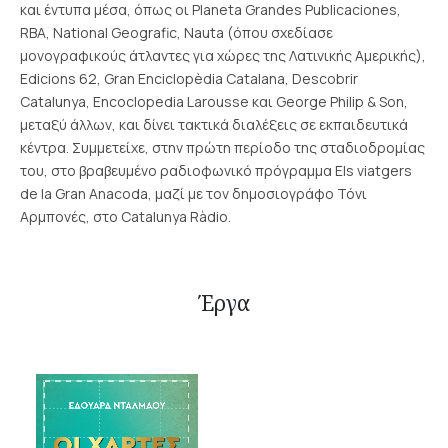
και έντυπα μέσα, όπως οι Planeta Grandes Publicaciones,
RBA, National Geografic, Nauta (όπου σχεδίασε
μονογραφικούς άτλαντες για χώρες της Λατινικής Αμερικής),
Edicions 62, Gran Enciclopèdia Catalana, Descobrir
Catalunya, Encoclopedia Larousse και George Philip & Son,
μεταξύ άλλων, και δίνει τακτικά διαλέξεις σε εκπαιδευτικά
κέντρα. Συμμετείχε, στην πρώτη περίοδο της σταδιοδρομίας
του, στο βραβευμένο ραδιοφωνικό πρόγραμμα Els viatgers
de la Gran Anacoda, μαζί με τον δημοσιογράφο Τόνι
Αρμπονές, στο Catalunya Ràdio.
Έργα