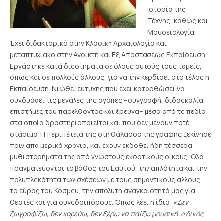
Ιστορία της
Τέχνης, καθώς και
Μουσειολογία.
Έχει διδακτορικό στην Κλασική Αρχαιολογία και
μεταπτυχιακό στην Ανοικτή και Εξ Αποστάσεως Εκπαίδευση.
Εργάστηκε κατά διαστήματα σε όλους αυτούς τους τομείς,
όπως και σε πολλούς άλλους, για να την κερδίσει στο τέλος η
Εκπαίδευση. Νιώθει ευτυχής που έχει κατορθώσει να
συνδυάσει τις μεγάλες της αγάπες –συγγραφή, διδασκαλία,
επιστήμες του παρελθόντος και έρευνα– μέσα από τα πεδία
στα οποία δραστηριοποιείται και που δεν μένουν ποτέ
στάσιμα. Η περιπέτειά της στη θάλασσα της γραφής ξεκίνησε
πριν από μερικά χρόνια, και έχουν εκδοθεί ήδη τέσσερα
μυθιστορήματά της από γνωστούς εκδοτικούς οίκους. Όλα
πραγματεύονται το βάθος του Εαυτού, την απλότητα και την
πολυπλοκότητα των σχέσεων με τους σημαντικούς άλλους,
το εύρος του Κόσμου, την απόλυτη αναγκαιότητά μας για
θεατές και για συνοδοιπόρους. Όπως λέει η ίδια: «
Δεν
ζωγραφίζω, δεν χορεύω, δεν ξέρω να παίζω μουσική· ο δικός