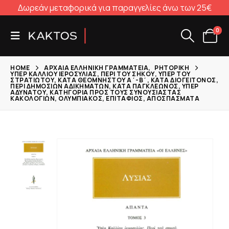
Δωρεάν μεταφορικά για παραγγελίες άνω των 25€
0
HOME
ΑΡΧΑΊΑ ΕΛΛΗΝΙΚΉ ΓΡΑΜΜΑΤΕΊΑ
,
ΡΗΤΟΡΙΚΉ
ΥΠΈΡ ΚΑΛΛΊΟΥ ΙΕΡΟΣΥΛΊΑΣ, ΠΕΡΊ ΤΟΥ ΣΗΚΟΎ, ΥΠΈΡ ΤΟΥ
ΣΤΡΑΤΙΏΤΟΥ, ΚΑΤΆ ΘΕΟΜΝΉΣΤΟΥ Α΄-Β΄, ΚΑΤΆ ΔΙΟΓΕΊΤΟΝΟΣ,
ΠΕΡΊ ΔΗΜΟΣΊΩΝ ΑΔΙΚΗΜΆΤΩΝ, ΚΑΤΆ ΠΑΓΚΛΈΩΝΟΣ, ΥΠΈΡ
ΑΔΥΝΆΤΟΥ, ΚΑΤΗΓΟΡΊΑ ΠΡΟΣ ΤΟΥΣ ΣΥΝΟΥΣΙΑΣΤΆΣ
ΚΑΚΟΛΟΓΙΏΝ, ΟΛΥΜΠΙΑΚΌΣ, ΕΠΙΤΆΦΙΟΣ, ΑΠΟΣΠΆΣΜΑΤΑ