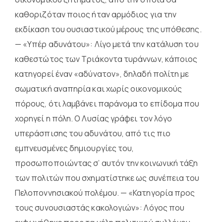
καθοριζόταν ποιος ήταν αρμόδιος για την
εκδίκαση του ουσιαστικού μέρους της υπόθεσης.
— «Υπέρ αδυνάτου»: Λίγο μετά την κατάλυση του
καθεστώτος των Τριάκοντα τυράννων, κάποιος
κατηγορεί έναν «αδύνατον», δηλαδή πολίτη με
σωματική αναπηρία και χωρίς οικονομικούς
πόρους, ότι λαμβάνει παράνομα το επίδομα που
χορηγεί η πόλη. Ο Λυσίας γράφει τον λόγο
υπεράσπισης του αδυνάτου, από τις πιο
εμπνευσμένες δημιουργίες του,
προσωποποιώντας σ’ αυτόν την κοινωνική τάξη
των πολιτών που σχηματίστηκε ως συνέπεια του
Πελοποννησιακού πολέμου. — «Κατηγορία προς
τους συνουσιαστάς κακολογιών»: Λόγος που