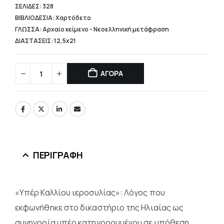
ΣΕΛΙΔΕΣ: 328
ΒΙΒΛΙΟΔΕΣΙΑ: Χαρτόδετο
ΓΛΩΣΣΑ: Αρχαίο κείμενο - Νεοελληνική μετάφραση
ΔΙΑΣΤΑΣΕΙΣ: 12,5x21
ΑΓΟΡΑ
ΠΕΡΙΓΡΑΦΉ
«Υπέρ Καλλίου ιεροσυλίας»: Λόγος που
εκφωνήθηκε στο δικαστήριο της Ηλιαίας ως
συνηγορία υπέρ κατηγορουμένου σε υπόθεση