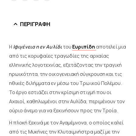
ΠΕΡΙΓΡΑΦΉ
Η
Ιφιγένεια η εν Αυλίδι
του
Ευριπίδη
αποτελεί μια
από τις κορυφαίες τραγωδίες της αρχαίας
ελληνικής λογοτεχνίας, εξετάζοντας την τραγική
ηρωικότητα, την οικογενειακή σύγκρουση και τις
ηθικές διλήμματα εν μέσω του Τρωικού Πολέμου.
Το έργο εστιάζει στην κρίσιμη στιγμή που οι
Αχαιοί, καθηλωμένοι στην Αυλίδα, περιμένουν τον
ούριο άνεμο για να ξεκινήσουν προς την Τροία.
Η πλοκή ξεκινά με τον Αγαμέμνονα, ο οποίος καλεί
από τις Μυκήνες την Κλυταιμνήστρα μαζί με την