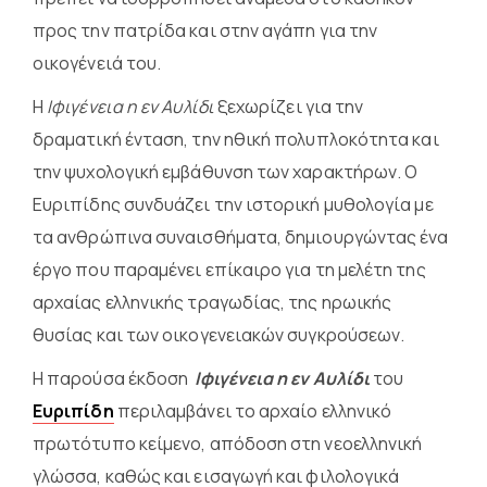
προς την πατρίδα και στην αγάπη για την
οικογένειά του.
Η
Ιφιγένεια η εν Αυλίδι
ξεχωρίζει για την
δραματική ένταση, την ηθική πολυπλοκότητα και
την ψυχολογική εμβάθυνση των χαρακτήρων. Ο
Ευριπίδης συνδυάζει την ιστορική μυθολογία με
τα ανθρώπινα συναισθήματα, δημιουργώντας ένα
έργο που παραμένει επίκαιρο για τη μελέτη της
αρχαίας ελληνικής τραγωδίας, της ηρωικής
θυσίας και των οικογενειακών συγκρούσεων.
Η παρούσα έκδοση
Ιφιγένεια η εν Αυλίδι
του
Ευριπίδη
περιλαμβάνει το αρχαίο ελληνικό
πρωτότυπο κείμενο, απόδοση στη νεοελληνική
γλώσσα, καθώς και εισαγωγή και φιλολογικά