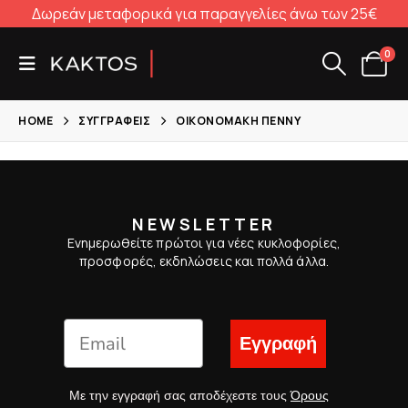
Δωρεάν μεταφορικά για παραγγελίες άνω των 25€
0
HOME
ΣΥΓΓΡΑΦΕΊΣ
ΟΙΚΟΝΟΜΆΚΗ ΠΈΝΝΥ
NEWSLETTER
Ενημερωθείτε πρώτοι για νέες κυκλοφορίες,
προσφορές, εκδηλώσεις και πολλά άλλα.
Εγγραφή
Με την εγγραφή σας αποδέχεστε τους
Όρους