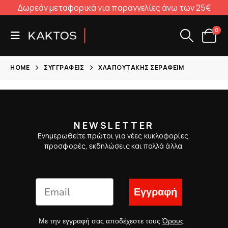
Δωρεάν μεταφορικά για παραγγελίες άνω των 25€
0
HOME
ΣΥΓΓΡΑΦΕΊΣ
ΧΛΑΠΟΥΤΆΚΗΣ ΣΕΡΑΦΕΊΜ
NEWSLETTER
Ενημερωθείτε πρώτοι για νέες κυκλοφορίες,
προσφορές, εκδηλώσεις και πολλά άλλα.
Εγγραφή
Με την εγγραφή σας αποδέχεστε τους
Όρους