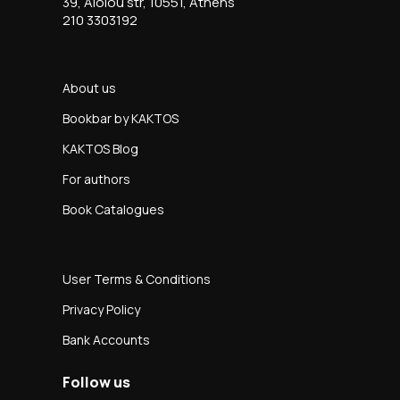
39, Aiolou str, 10551, Athens
210 3303192
About us
Bookbar by KAKTOS
KAKTOS Blog
For authors
Book Catalogues
User Terms & Conditions
Privacy Policy
Bank Accounts
Follow us