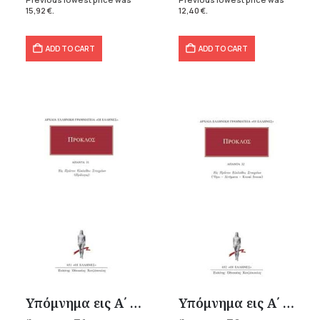
15,92
€
.
12,40
€
.
ADD TO CART
ADD TO CART
Υπόμνημα εις Α΄ Ευκλείδου Στοιχείων 1
Υπόμνημα εις Α΄ Ευκλείδου Στοιχείων 2