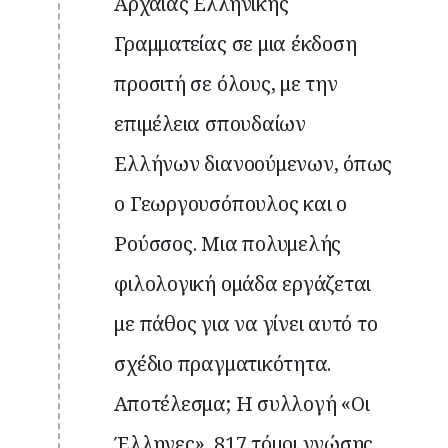
Αρχαίας Ελληνικής
Γραμματείας σε μια έκδοση
προσιτή σε όλους, με την
επιμέλεια σπουδαίων
Ελλήνων διανοούμενων, όπως
ο Γεωργουσόπουλος και ο
Ρούσσος. Μια πολυμελής
φιλολογική ομάδα εργάζεται
με πάθος για να γίνει αυτό το
σχέδιο πραγματικότητα.
Αποτέλεσμα; Η συλλογή «Οι
Έλληνες», 817 τόμοι γνώσης