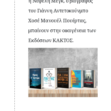
η Νεφέλη Μεγκ, ο βιογράφος
του Γιάννη Αντετοκούνμπο
Χοσέ Μανουέλ Πουέρτας,
μπαίνουν στην οικογένεια των
Εκδόσεων ΚΑΚΤΟΣ.