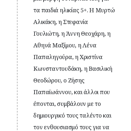
τα παιδιά ηλικίας 5+. Η Μυρτώ
Αλικάκη, η Στεφανία
Γουλιώτη, η Άννη Θεοχάρη, η
Αθηνά Μαξίμου, η Λένα
Παπαληγούρα, η Χριστίνα
Κωνσταντουδάκη, η Βασιλική
Θεοδώρου, ο Ζήσης
Παπαϊωάννου, και άλλοι που
έπονται, συμβάλουν με το
δημιουργικό τους ταλέντο και
τον ενθουσιασμό τους για να