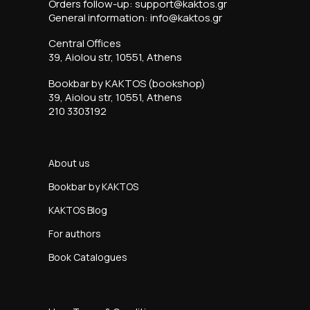
Orders follow-up: support@kaktos.gr
General information: info@kaktos.gr
Central Offices
39, Aiolou str, 10551, Athens
Bookbar by KAKTOS (bookshop)
39, Aiolou str, 10551, Athens
210 3303192
About us
Bookbar by KAKTOS
KAKTOS Blog
For authors
Book Catalogues