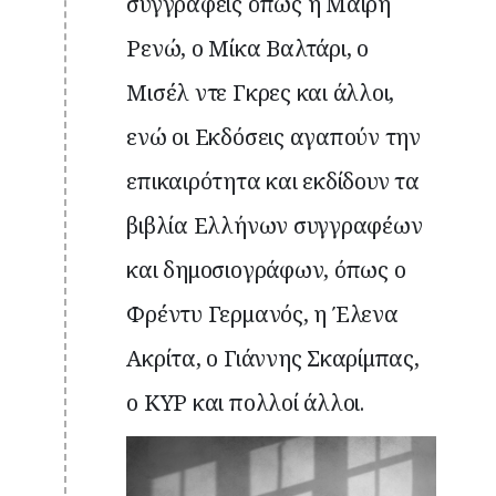
συγγραφείς όπως η Μαίρη
Ρενώ, ο Μίκα Βαλτάρι, ο
Μισέλ ντε Γκρες και άλλοι,
ενώ οι Εκδόσεις αγαπούν την
επικαιρότητα και εκδίδουν τα
βιβλία Ελλήνων συγγραφέων
και δημοσιογράφων, όπως ο
Φρέντυ Γερμανός, η Έλενα
Ακρίτα, ο Γιάννης Σκαρίμπας,
ο ΚΥΡ και πολλοί άλλοι.