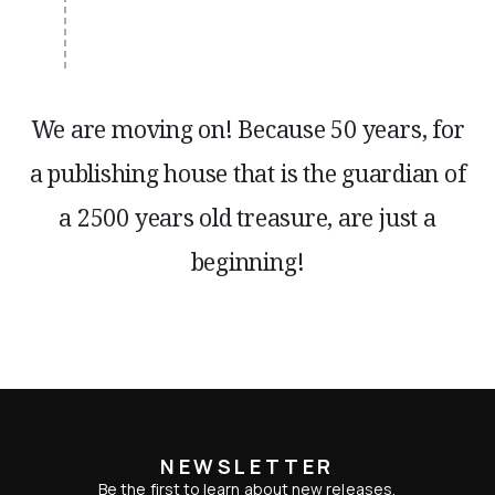
We are moving on! Because 50 years, for
a publishing house that is the guardian of
a 2500 years old treasure, are just a
beginning!
NEWSLETTER
Be the first to learn about new releases,