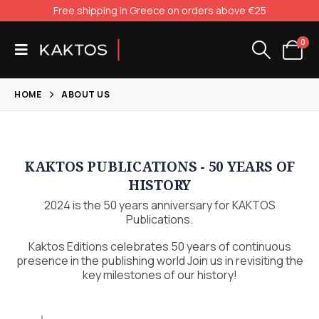
Free shipping in Greece on orders above €25
0
HOME
ABOUT US
KAKTOS PUBLICATIONS - 50 YEARS OF
HISTORY
2024 is the 50 years anniversary for KAKTOS
Publications.
Kaktos Editions celebrates 50 years of continuous
presence in the publishing world Join us in revisiting the
key milestones of our history!