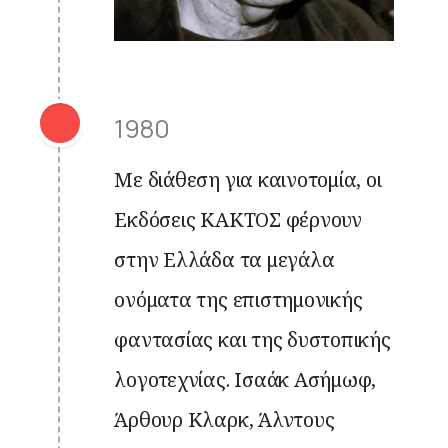
1980
Με διάθεση για καινοτομία, οι
Εκδόσεις ΚΑΚΤΟΣ φέρνουν
στην Ελλάδα τα μεγάλα
ονόματα της επιστημονικής
φαντασίας και της δυστοπικής
λογοτεχνίας. Ισαάκ Ασήμωφ,
Άρθουρ Κλαρκ, Άλντους