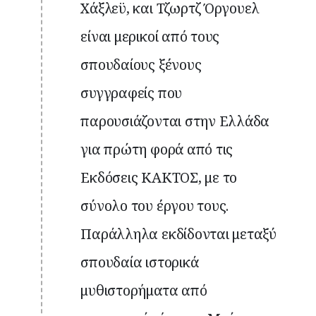
Χάξλεϋ, και Τζωρτζ Όργουελ
είναι μερικοί από τους
σπουδαίους ξένους
συγγραφείς που
παρουσιάζονται στην Ελλάδα
για πρώτη φορά από τις
Εκδόσεις ΚΑΚΤΟΣ, με το
σύνολο του έργου τους.
Παράλληλα εκδίδονται μεταξύ
σπουδαία ιστορικά
μυθιστορήματα από