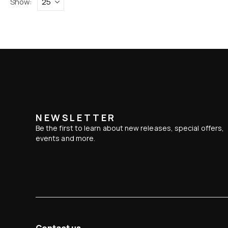
Show:
NEWSLETTER
Be the first to learn about new releases, special offers,
events and more.
Contact us