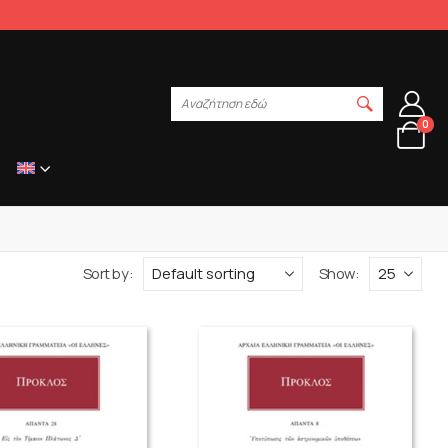
Αναζήτηση εδώ
0
Sort by:
Show: