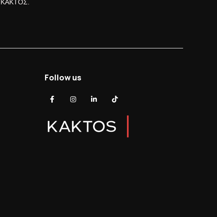
ς ΚΑΚΤΟΣ.
Follow us