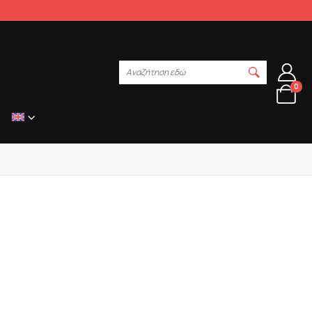
Αναζήτηση εδώ
0