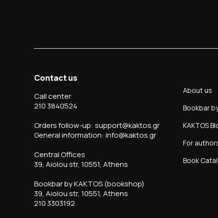
Contact us
About us
Call center
210 3840524
Bookbar b
Orders follow-up: support@kaktos.gr
KAKTOS Bl
General information: info@kaktos.gr
For author
Central Offices
Book Cata
39, Aiolou str, 10551, Athens
Bookbar by KAKTOS (bookshop)
39, Aiolou str, 10551, Athens
210 3303192